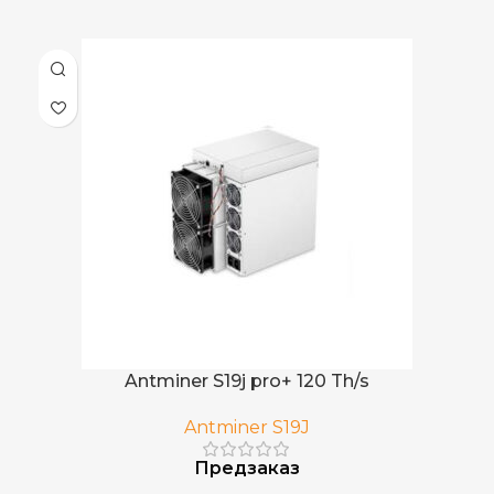
Antminer S19j pro+ 120 Th/s
Antminer S19J
Предзаказ