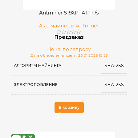
Antminer S19XP 141 Th/s
Asic-майнеры Antminer
Предзаказ
Цена: по запросу
Дата обновления цены: 26.01.2026 10:23
SHA-256
АЛГОРИТМ МАЙНИНГА
SHA-256
ЭЛЕКТРОПОБЛЕНИЕ
Antminer
ПРОИЗВОДИТЕЛЬ
В корзину
НОВИНКА!