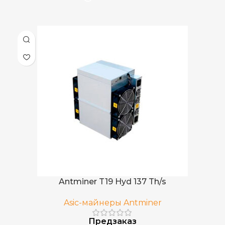
Antminer T19 Hyd 137 Th/s
Asic-майнеры Antminer
Предзаказ