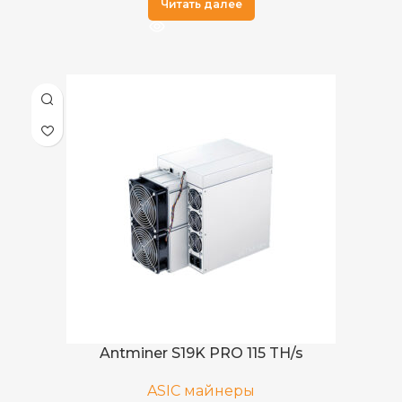
Читать далее
Antminer S19K PRO 115 TH/s
ASIC майнеры