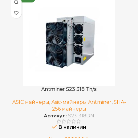
Antminer S23 318 Th/s
ASIC майнеры
,
Asic-майнеры Antminer
,
SHA-
256 майнеры
Артикул:
S23-318DN
В наличии