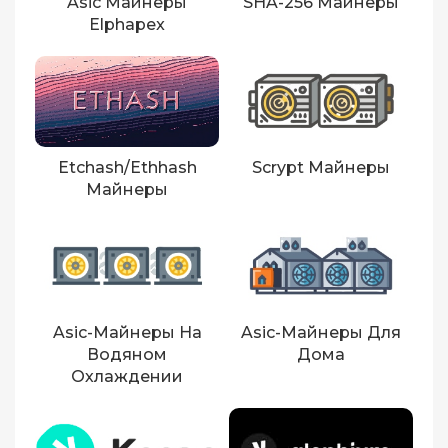
Asic Майнеры
SHA-256 Майнеры
Elphapex
Etchash/Ethhash
Scrypt Майнеры
Майнеры
Asic-Майнеры На
Asic-Майнеры Для
Водяном
Дома
Охлаждении