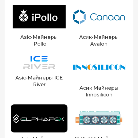
Asic-Майнеры
Асик-Майнеры
IPollo
Avalon
Asic-Майнеры ICE
River
Асик Майнеры
Innosilicon