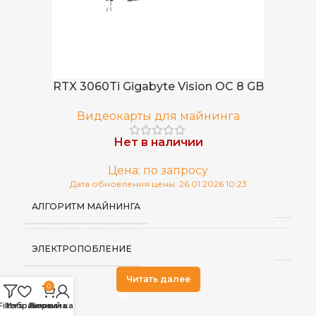
RTX 3060Ti Gigabyte Vision OC 8 GB
Видеокарты для майнинга
Нет в наличии
Цена: по запросу
Дата обновления цены: 26.01.2026 10:23
АЛГОРИТМ МАЙНИНГА
ЭЛЕКТРОПОБЛЕНИЕ
Читать далее
0
Filters
Избранное
Личный кабинет
Корзина