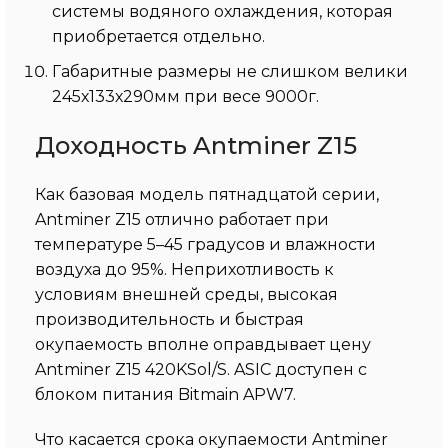
системы водяного охлаждения, которая
приобретается отдельно.
Габаритные размеры не слишком велики
245х133х290мм при весе 9000г.
Доходность Antminer Z15
Как базовая модель пятнадцатой серии,
Antminer Z15 отлично работает при
температуре 5–45 градусов и влажности
воздуха до 95%. Неприхотливость к
условиям внешней среды, высокая
производительность и быстрая
окупаемость вполне оправдывает цену
Antminer Z15 420KSol/S. ASIC доступен с
блоком питания Bitmain APW7.
Что касается срока окупаемости Antminer