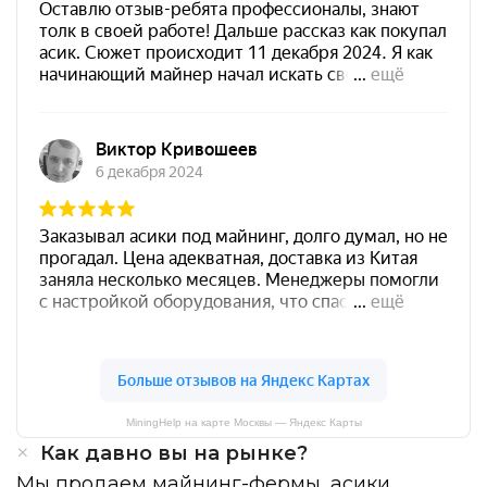
MiningHelp на карте Москвы — Яндекс Карты
Как давно вы на рынке?
Мы продаем майнинг-фермы, асики