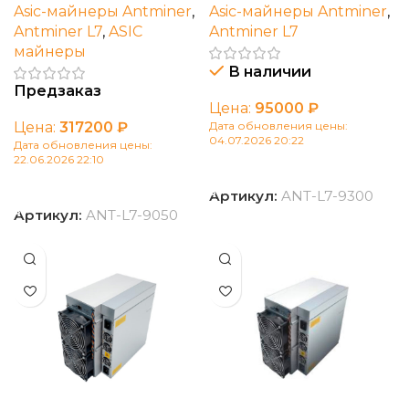
Asic-майнеры Antminer
,
Asic-майнеры Antminer
,
Antminer L7
,
ASIC
Antminer L7
майнеры
В наличии
Предзаказ
Цена:
95000
₽
Цена:
317200
₽
Дата обновления цены:
04.07.2026 20:22
Дата обновления цены:
22.06.2026 22:10
В корзину
В корзину
Артикул:
ANT-L7-9300
Артикул:
ANT-L7-9050