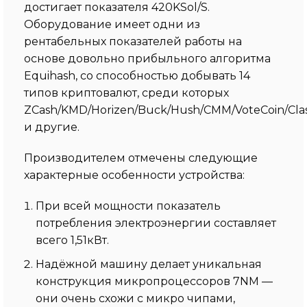
достигает показателя 420KSol/S.
Оборудование имеет одни из
рентабельных показателей работы на
основе довольно прибыльного алгоритма
Equihash, со способностью добывать 14
типов криптовалют, среди которых
ZCash/KMD/Horizen/Buck/Hush/CMM/VoteCoin/Class
и другие.
Производителем отмечены следующие
характерные особенности устройства:
При всей мощности показатель
потребления электроэнергии составляет
всего 1,51кВт.
Надёжной машину делает уникальная
конструкция микропроцессоров 7NM —
они очень схожи с микро чипами,