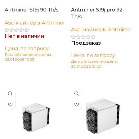
Antminer S19j 90 Th/s
Antminer S19j pro 92
Th/s
Asic-майнеры Antminer
Asic-майнеры Antminer
Нет в наличии
Предзаказ
Цена: по запросу
Дата обновления цены:
Цена: по запросу
26.01.2026 10:23
Дата обновления цены:
26.01.2026 10:23
Читать далее
В корзину