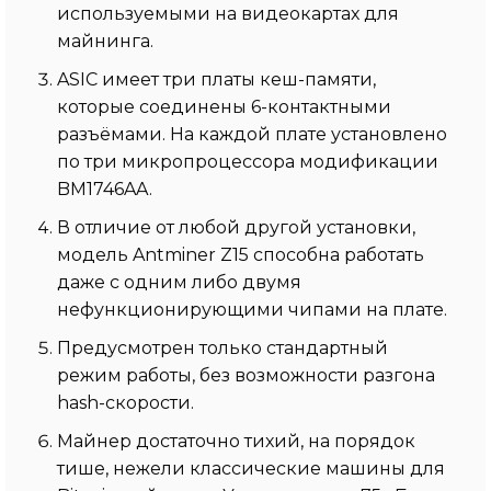
используемыми на видеокартах для
майнинга.
ASIC имеет три платы кеш-памяти,
которые соединены 6-контактными
разъёмами. На каждой плате установлено
по три микропроцессора модификации
BM1746AA.
В отличие от любой другой установки,
модель Antminer Z15 способна работать
даже с одним либо двумя
нефункционирующими чипами на плате.
Предусмотрен только стандартный
режим работы, без возможности разгона
hash-скорости.
Майнер достаточно тихий, на порядок
тише, нежели классические машины для