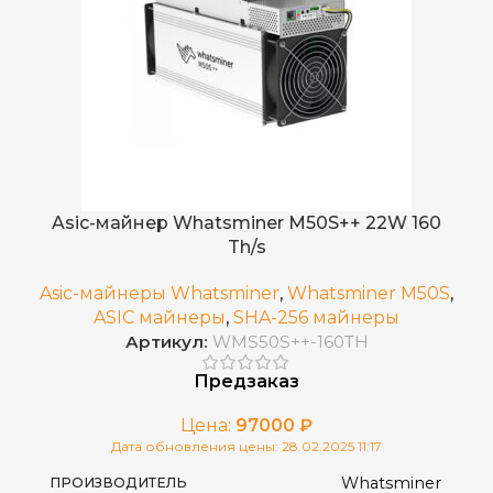
Asic-майнер Whatsminer M50S++ 22W 160
Th/s
Asic-майнеры Whatsminer
,
Whatsminer M50S
,
ASIC майнеры
,
SHA-256 майнеры
Артикул:
WMS50S++-160TH
Предзаказ
Цена:
97000
₽
Дата обновления цены: 28.02.2025 11:17
Whatsminer
ПРОИЗВОДИТЕЛЬ