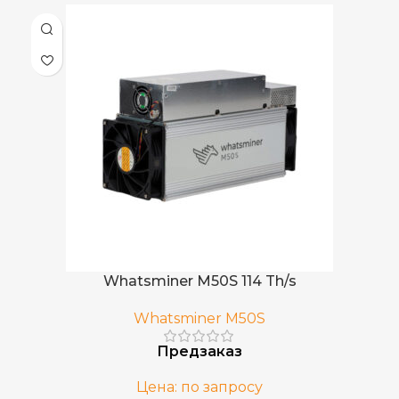
BCH
,
ДОБЫВАЕМЫЕ МОНЕТЫ
BTC
Встроенный
БЛОК ПИТАНИЯ
Китай
СТРАНА ПРОИЗВОДСТВА
Whatsminer M50S 114 Th/s
Whatsminer M50S
Предзаказ
Цена: по запросу