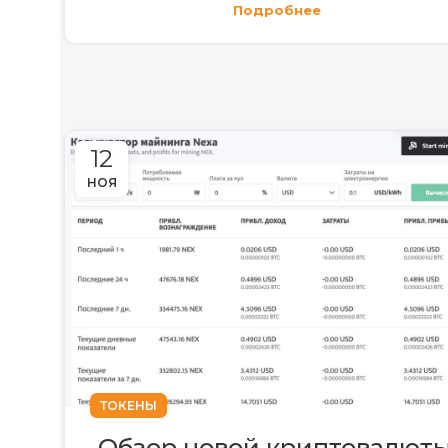
Подробнее
12
НОЯ
ТОКЕНЫ
Обзор новой криптовалюты