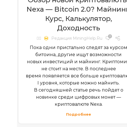
Nexa — Bitcoin 2.0? Майнин
Курс, Калькулятор,
Доходность
0
✍🏻
Редакция MiningHelp.ru
Пока одни пристально следят за курсо
битоина, другие ищут возможности
новых инвестиций и майнинг. Криптом
не стоит на месте. В последнее
время появляется все больше криптовал
I уровня, которые можно майнить.
В сегодняшней статье речь пойдет о
новинке среди цифровых монет —
криптовалюте Nexa.
Подробнее