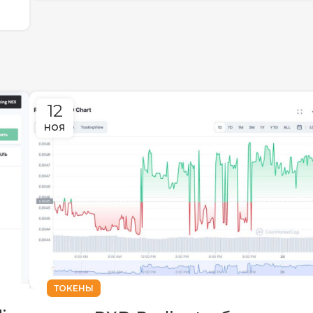
12
НОЯ
ТОКЕНЫ
: