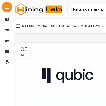
КАТАЛОГ
О НАС
БЛОГ
ДОСТАВКА И ОПЛАТА
УСЛУГ
02
АПР