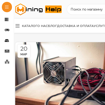
КАТАЛОГ
О НАС
БЛОГ
ДОСТАВКА И ОПЛАТА
УСЛУГ
20
МАР