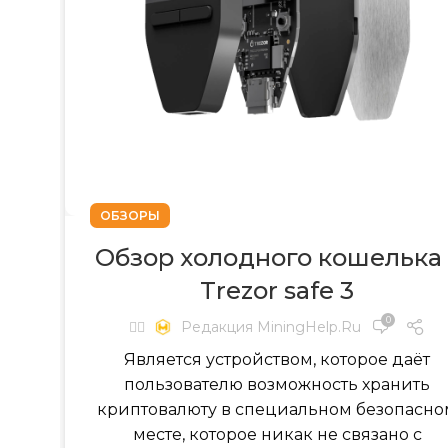
ОБЗОРЫ
Обзор холодного кошелька 
Trezor safe 3
0
✍🏻
Редакция MiningHelp.ru
Является устройством, которое даёт
пользователю возможность хранить
криптовалюту в специальном безопасно
месте, которое никак не связано с