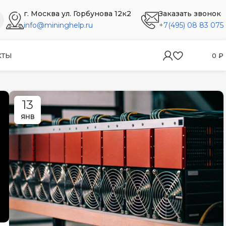
г. Москва ул. Горбунова 12к2
Заказать звонок
info@mininghelp.ru
+7(495) 08 83 075
КТЫ
0
₽
13
ЯНВ