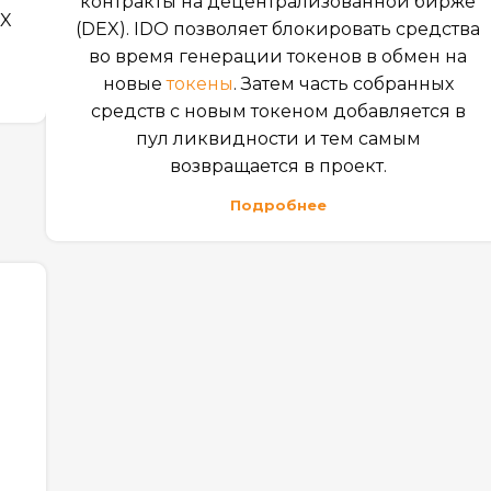
контракты на децентрализованной бирже
EX
(DEX). IDO позволяет блокировать средства
во время генерации токенов в обмен на
новые
токены
. Затем часть собранных
средств с новым токеном добавляется в
пул ликвидности и тем самым
возвращается в проект.
Подробнее