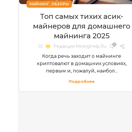
,
МАЙНИНГ
ОБЗОРЫ
Топ самых тихих асик-
майнеров для домашнего
майнинга 2025
0
✍🏻
Редакция MiningHelp.ru
Когда речь заходит о майнинге
криптовалют в домашних условиях,
первым и, пожалуй, наибол...
Подробнее