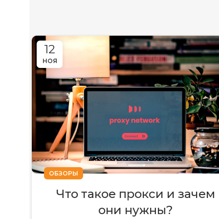
12
НОЯ
ОБЗОРЫ
Что такое прокси и зачем
они нужны?