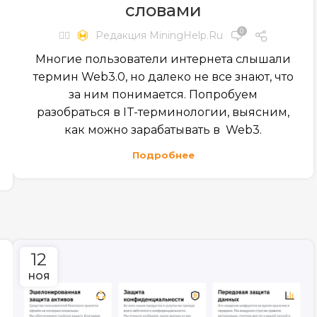
словами
0
✍🏻
Редакция MiningHelp.ru
Многие пользователи интернета слышали
термин Web3.0, но далеко не все знают, что
за ним понимается. Попробуем
разобраться в IT-терминологии, выясним,
как можно зарабатывать в Web3.
Подробнее
12
НОЯ