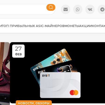
И
ТОП ПРИБЫЛЬНЫХ ASIC-МАЙНЕРОВ
МОНЕТЫ
АКЦИИ
КОНТА
27
ФЕВ
,
НОВОСТИ
ОБЗОРЫ