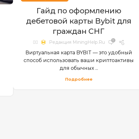
Гайд по оформлению
дебетовой карты Bybit для
граждан СНГ
1
✍🏻
Редакция MiningHelp.ru
Виртуальная карта BYBIT — это удобный
способ использовать ваши криптоактивы
для обычных ...
Подробнее