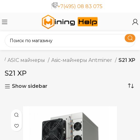
+7(495) 08 83 075
я
ASIC майнеры
Asic-майнеры Antminer
S21 XP
S21 XP
Show sidebar