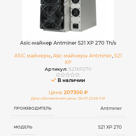
Asic-майнер Antminer S21 XP 270 Th/s
ASIC майнеры
,
Asic-майнеры Antminer
,
S21
XP
Артикул:
S21XP270
В наличии
Цена:
207300
₽
Дата обновления цены: 26.07.2026 11:51
Antminer
ПРОИЗВОДИТЕЛЬ
S21 XP 270
МОДЕЛЬ