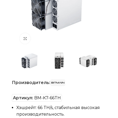
Нажмите, чтобы увеличить
Производитель:
Артикул:
BM-K7-66TH
Хэшрейт: 66 TH/s, стабильная высокая
производительность.