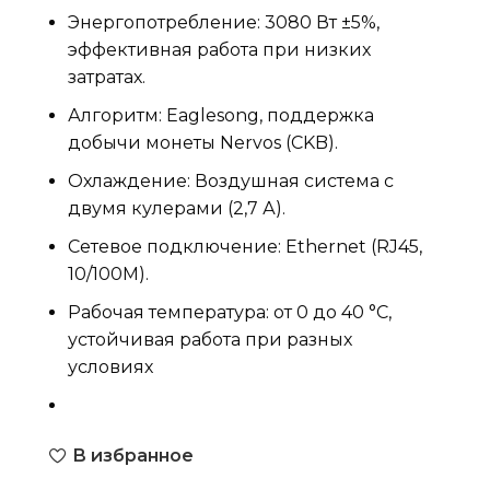
Энергопотребление: 3080 Вт ±5%,
эффективная работа при низких
затратах.
Алгоритм: Eaglesong, поддержка
добычи монеты Nervos (CKB).
Охлаждение: Воздушная система с
двумя кулерами (2,7 А).
Сетевое подключение: Ethernet (RJ45,
10/100M).
Рабочая температура: от 0 до 40 °C,
устойчивая работа при разных
условиях
В избранное