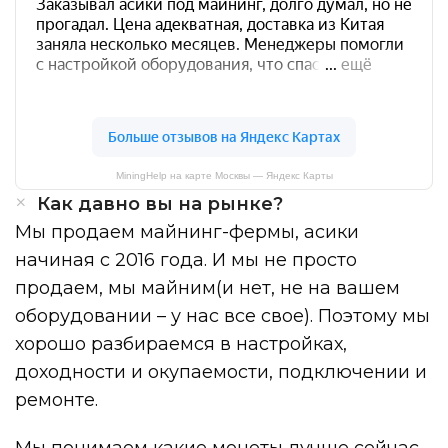
MiningHelp на карте Москвы — Яндекс Карты
Как давно вы на рынке?
Мы продаем майнинг-фермы, асики
начиная с 2016 года. И мы не просто
продаем, мы майним(и нет, не на вашем
оборудовании – у нас все свое). Поэтому мы
хорошо разбираемся в настройках,
доходности и окупаемости, подключении и
ремонте.
Мы понимаем какие монеты лучше сейчас