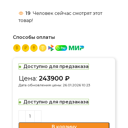
19
Человек сейчас смотрят этот
товар!
Способы оплаты
Доступно для предзаказа
Цена:
243900
₽
Дата обновления цены: 26.01.2026 10:23
Доступно для предзаказа
В корзину