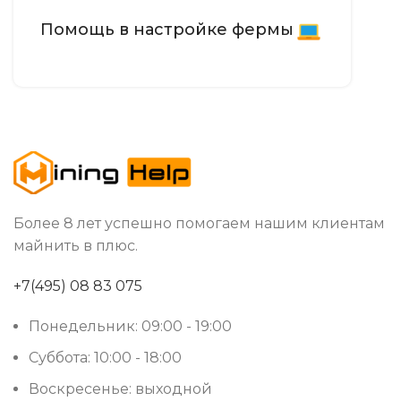
Помощь в настройке фермы
Более 8 лет успешно помогаем нашим клиентам
майнить в плюс.
+7(495) 08 83 075
Понедельник: 09:00 - 19:00
Суббота: 10:00 - 18:00
Воскресенье: выходной