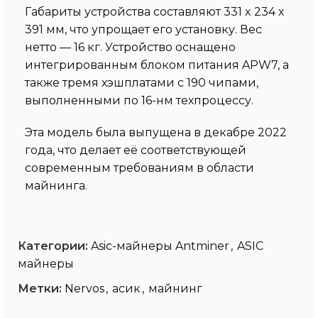
Габариты устройства составляют 331 x 234 x
391 мм, что упрощает его установку. Вес
нетто — 16 кг. Устройство оснащено
интегрированным блоком питания APW7, а
также тремя хэшплатами с 190 чипами,
выполненными по 16-нм техпроцессу.
Эта модель была выпущена в декабре 2022
года, что делает её соответствующей
современным требованиям в области
майнинга.
Категории:
Asic-майнеры Antminer
,
ASIC
майнеры
Метки:
Nervos
,
асик
,
майнинг