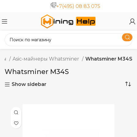
+7(495) 08 83 075
еры
Asic-майнеры Whatsminer
Whatsminer M34S
Whatsminer M34S
Show sidebar