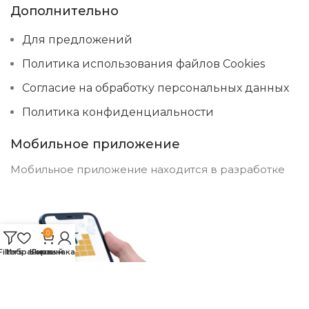
Дополнительно
Для предложений
Политика использования файлов Cookies
Согласие на обработку персональных данных
Политика конфиденциальности
Мобильное приложение
Мобильное приложение находится в разработке
0
Filters
Избранное
Корзина
Личный кабинет