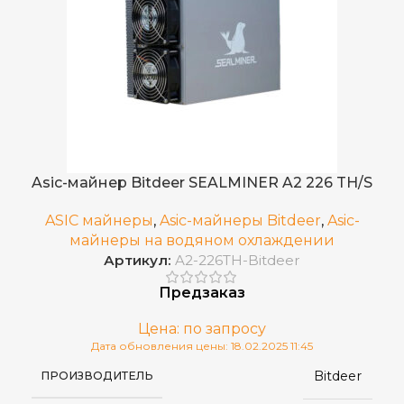
Asic-майнер Bitdeer SEALMINER A2 226 TH/S
ASIC майнеры
,
Asic-майнеры Bitdeer
,
Asic-
майнеры на водяном охлаждении
Артикул:
A2-226TH-Bitdeer
Предзаказ
Цена: по запросу
Дата обновления цены: 18.02.2025 11:45
Bitdeer
ПРОИЗВОДИТЕЛЬ