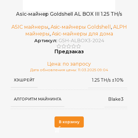
443 x 360 x 135
РАЗМЕРЫ УСТРОЙСТВА, ММ
Asic-майнер Goldshell AL BOX III 1.25 TH/s
Китай
СТРАНА ПРОИЗВОДСТВА
ASIC майнеры
,
Asic-майнеры Goldshell
,
ALPH
майнеры
,
Asic-майнеры для дома
Артикул:
GSH-ALBOX3-2024
0 – 35 °C
РАБОЧАЯ ТЕМПЕРАТУРА
Предзаказ
сентябрь 2024
ДАТА ВЫХОДА(РЕЛИЗ)
Цена: по запросу
Дата обновления цены: 11.03.2025 09:04
1.25 TH/s ±10%
ХЭШРЕЙТ
16
ВЕС НЕТТО, КГ
Blake3
АЛГОРИТМ МАЙНИНГА
GoldShell
ПРОИЗВОДИТЕЛЬ
В корзину
6
ЭЛЕКТРОПОТРЕБЛЕНИЕ (КВТ)