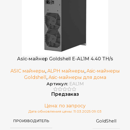
Asic-майнер Goldshell E-AL1M 4.40 TH/s
ASIC майнеры
,
ALPH майнеры
,
Asic-майнеры
Goldshell
,
Asic-майнеры для дома
Артикул:
EAL1M
Предзаказ
Цена: по запросу
Дата обновления цены: 11.03.2025 09:03
GoldShell
ПРОИЗВОДИТЕЛЬ