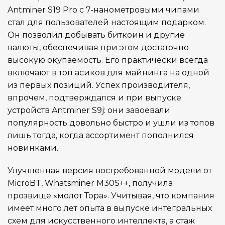
Antminer S19 Pro с 7-нанометровыми чипами
стал для пользователей настоящим подарком.
Он позволил добывать биткоин и другие
валюты, обеспечивая при этом достаточно
высокую окупаемость. Его практически всегда
включают в топ асиков для майнинга на одной
из первых позиций. Успех производителя,
впрочем, подтверждался и при выпуске
устройств Antminer S9j: они завоевали
популярность довольно быстро и ушли из топов
лишь тогда, когда ассортимент пополнился
новинками.
Улучшенная версия востребованной модели от
MicroBT, Whatsminer M30S++, получила
прозвище «молот Тора». Учитывая, что компания
имеет много лет опыта в выпуске интегральных
схем для искусственного интеллекта, а стаж