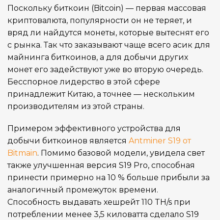
Поскольку биткоин (Bitcoin) — первая массовая
криптовалюта, популярности он не теряет, и
вряд ли найдутся монеты, которые вытеснят его
с рынка. Так что заказывают чаще всего асик для
майнинга биткоинов, а для добычи других
монет его задействуют уже во вторую очередь.
Бесспорное лидерство в этой сфере
принадлежит Китаю, а точнее — нескольким
производителям из этой страны.
Примером эффективного устройства для
добычи биткоинов является
Antminer S19 от
Bitmain
. Помимо базовой модели, увидела свет
также улучшенная версия S19 Pro, способная
принести примерно на 10 % больше прибыли за
аналогичный промежуток времени.
Способность выдавать хешрейт 110 TH/s при
потреблении менее 3,5 киловатта сделало S19