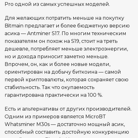
Pro одной из самых успешных моделей.
Для желающих потратить меньше на покупку
Bitmain предлагает и более бюджетную версию
асика — Antminer S17. По многим техническим
показателям он похож на S19, стоит на треть
дешевле, потребляет меньше электроэнергии,
но и дохода приносит заметно меньше.
Впрочем, он, как и более новые модели,
ориентирован на добычу биткоина — самой
первой криптовалюты, которая сохраняет свою
стабильность. Так что окупаемость
гарантирована практически на 100 %.
Есть и альтернативы от других производителей.
Одним из примеров является MicroBT
Whatsminer M30s — достаточно мощный асик,
способный составить достойную конкуренцию