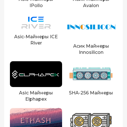
IPollo
Avalon
Asic-Майнеры ICE
River
Асик Майнеры
Innosilicon
Asic Майнеры
SHA-256 Майнеры
Elphapex