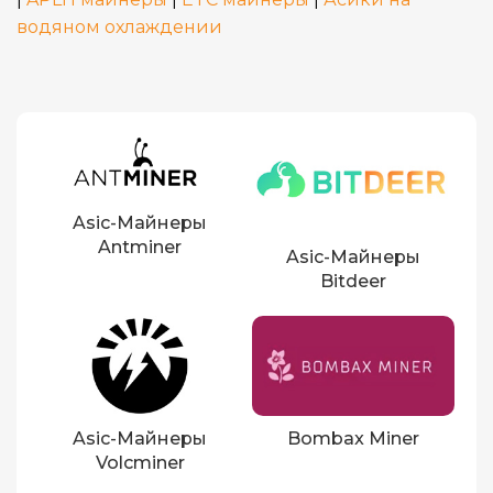
водяном охлаждении
Asic-Майнеры
Antminer
Asic-Майнеры
Bitdeer
Asic-Майнеры
Bombax Miner
Volcminer