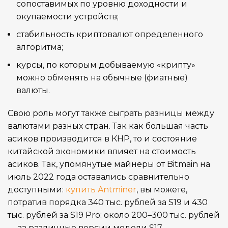
сопоставимых по уровню доходности и
окупаемости устройств;
стабильность криптовалют определенного
алгоритма;
курсы, по которым добываемую «крипту»
можно обменять на обычные (фиатные)
валюты.
Свою роль могут также сыграть разницы между
валютами разных стран. Так как большая часть
асиков производится в КНР, то и состояние
китайской экономики влияет на стоимость
асиков. Так, упомянутые майнеры от Bitmain на
июль 2022 года оставались сравнительно
доступными:
купить Antminer
, вы можете,
потратив порядка 340 тыс. рублей за S19 и 430
тыс. рублей за S19 Pro; около 200–300 тыс. рублей
— за различные версии модели S17.