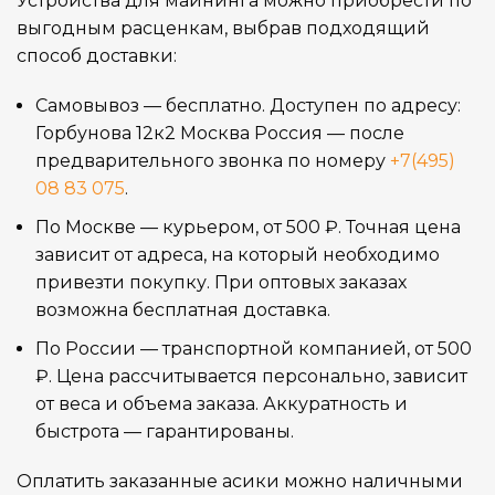
Устройства для майнинга можно приобрести по
выгодным расценкам, выбрав подходящий
способ доставки:
Самовывоз — бесплатно. Доступен по адресу:
Горбунова 12к2 Москва Россия — после
предварительного звонка по номеру
+7(495)
08 83 075
.
По Москве — курьером, от 500 ₽. Точная цена
зависит от адреса, на который необходимо
привезти покупку. При оптовых заказах
возможна бесплатная доставка.
По России — транспортной компанией, от 500
₽. Цена рассчитывается персонально, зависит
от веса и объема заказа. Аккуратность и
быстрота — гарантированы.
Оплатить заказанные асики можно наличными