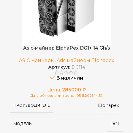
Asic-майнер ElphaPex DG1+ 14 Gh/s
ASIC майнеры
,
Asic майнеры Elphapex
Артикул:
DG114
В наличии
Цена:
285000
₽
Дата обновления цены: 05.11.2025 14:59
Elphapex
ПРОИЗВОДИТЕЛЬ
DG1
МОДЕЛЬ