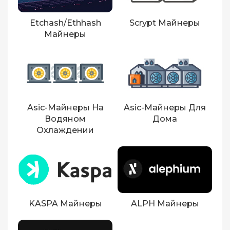
Etchash/Ethhash
Scrypt Майнеры
Майнеры
Asic-Майнеры На
Asic-Майнеры Для
Водяном
Дома
Охлаждении
KASPA Майнеры
ALPH Майнеры