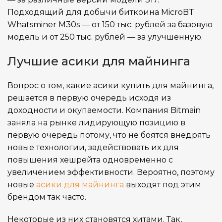
Подходящий для добычи биткоина MicroBT
Whatsminer M30s — от 150 тыс. рублей за базовую
модель и от 250 тыс. рублей — за улучшенную.
Лучшие асики для майнинга
Вопрос о том, какие асики купить для майнинга,
решается в первую очередь исходя из
доходности и окупаемости. Компания Bitmain
заняла на рынке лидирующую позицию в
первую очередь потому, что не боятся внедрять
новые технологии, задействовать их для
повышения хешрейта одновременно с
увеличением эффективности. Вероятно, поэтому
новые
асики для майнинга
выходят под этим
брендом так часто.
Некоторые из них становятся хитами. Так,