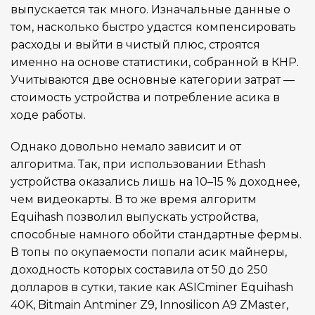
выпускается так много. Изначальные данные о
том, насколько быстро удастся компенсировать
расходы и выйти в чистый плюс, строятся
именно на основе статистики, собранной в КНР.
Учитываются две основные категории затрат —
стоимость устройства и потребление асика в
ходе работы.
Однако довольно немало зависит и от
алгоритма. Так, при использовании Ethash
устройства оказались лишь на 10–15 % доходнее,
чем видеокарты. В то же время алгоритм
Equihash позволил выпускать устройства,
способные намного обойти стандартные фермы.
В топы по окупаемости попали асик майнеры,
доходность которых составила от 50 до 250
долларов в сутки, такие как ASICminer Equihash
40K, Bitmain Antminer Z9, Innosilicon A9 ZMaster,