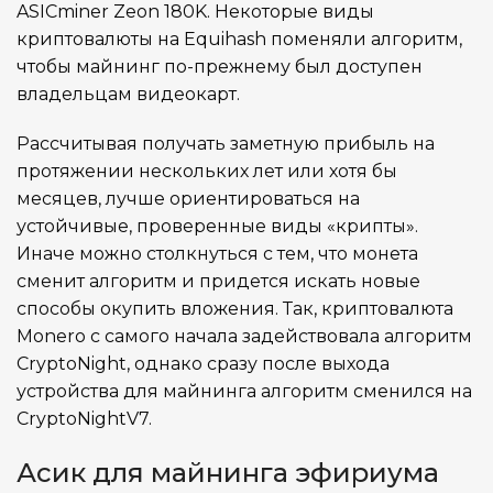
ASICminer Zeon 180K. Некоторые виды
криптовалюты на Equihash поменяли алгоритм,
чтобы майнинг по-прежнему был доступен
владельцам видеокарт.
Рассчитывая получать заметную прибыль на
протяжении нескольких лет или хотя бы
месяцев, лучше ориентироваться на
устойчивые, проверенные виды «крипты».
Иначе можно столкнуться с тем, что монета
сменит алгоритм и придется искать новые
способы окупить вложения. Так, криптовалюта
Monero с самого начала задействовала алгоритм
CryptoNight, однако сразу после выхода
устройства для майнинга алгоритм сменился на
CryptoNightV7.
Асик для майнинга эфириума