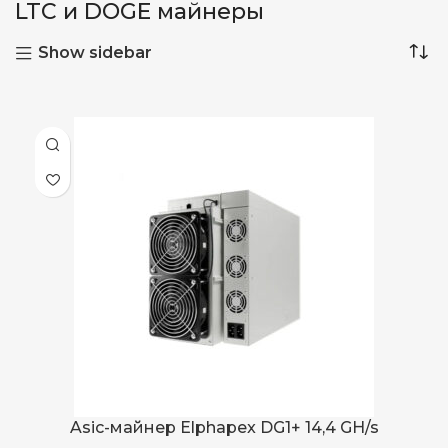
LTC и DOGE майнеры
Show sidebar
Asic-майнер Elphapex DG1+ 14,4 GH/s