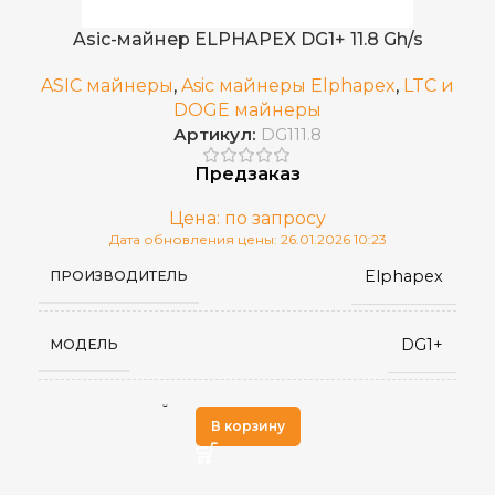
400 x 195 x 290
РАЗМЕРЫ УСТРОЙСТВА, ММ
Asic-майнер ELPHAPEX DG1+ 11.8 Gh/s
ASIC майнеры
,
Asic майнеры Elphapex
,
LTC и
Встроенный
БЛОК ПИТАНИЯ
DOGE майнеры
Артикул:
DG111.8
3,460
ЭЛЕКТРОПОТРЕБЛЕНИЕ (КВТ)
Предзаказ
Цена: по запросу
0.2 J/T
ЭНЕРГОЭФФЕКТИВНОСТЬ
Дата обновления цены: 26.01.2026 10:23
Elphapex
ПРОИЗВОДИТЕЛЬ
от 0 до 40 °С
РАБОЧАЯ ТЕМПЕРАТУРА
DG1+
МОДЕЛЬ
RJ45 Ethernet
СЕТЕВОЕ ПОДКЛЮЧЕНИЕ
Scrypt
АЛГОРИТМ МАЙНИНГА
В корзину
Воздушное (два вентилятора)
ОХЛАЖДЕНИЕ
Встроенный
БЛОК ПИТАНИЯ