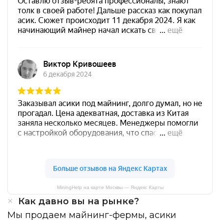
MiningHelp на карте Москвы — Яндекс Карты
Как давно вы на рынке?
Мы продаем майнинг-фермы, асики