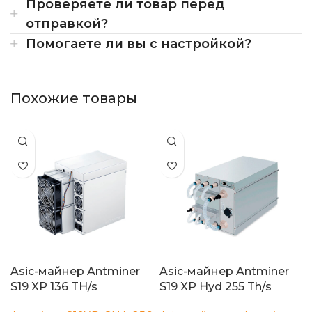
Проверяете ли товар перед
отправкой?
Помогаете ли вы с настройкой?
Похожие товары
Asic-майнер Antminer
Asic-майнер Antminer
S19 XP 136 TH/s
S19 XP Hyd 255 Th/s