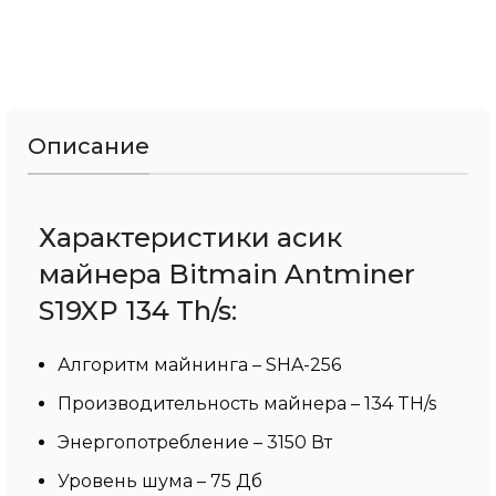
Описание
Характеристики асик
майнера Bitmain Antminer
S19XP 134 Th/s:
Алгоритм майнинга – SHA-256
Производительность майнера – 134 TH/s
Энергопотребление – 3150 Вт
Уровень шума – 75 Дб