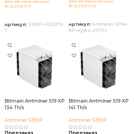
Дата обновления цены:
Дата обновления цены:
18.02.2025 11:42
18.02.2025 11:41
В корзину
В корзину
Артикул:
Antminer-S19e-
Артикул:
S19XP-HYD279
XP-Hydro-251TH
T
Bitmain Antminer S19 XP
Bitmain Antminer S19 XP
134 Th/s
141 Th/s
Antminer S19XP
Antminer S19XP
Предзаказ
Предзаказ