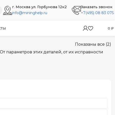
г. Москва ул. Горбунова 12к2
Заказать звонок
info@mininghelp.ru
+7(495) 08 83 075
КТЫ
0
₽
Показаны все (2)
От параметров этих деталей, от их исправности