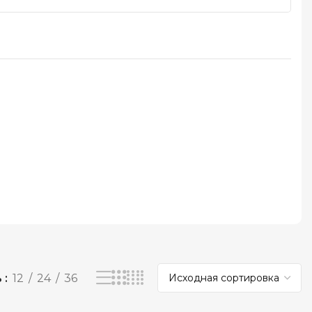
ь
12
24
36