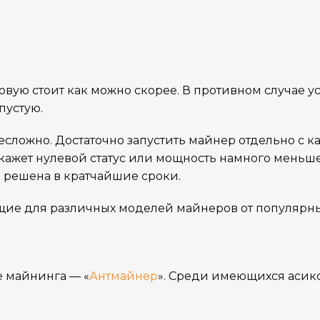
овую стоит как можно скорее. В противном случае ус
пустую.
сложно. Достаточно запустить майнер отдельно с к
ажет нулевой статус или мощность намного меньше 
а решена в кратчайшие сроки.
щие для различных моделей майнеров от популярн
е майнинга — «
Антмайнер
». Среди имеющихся асико