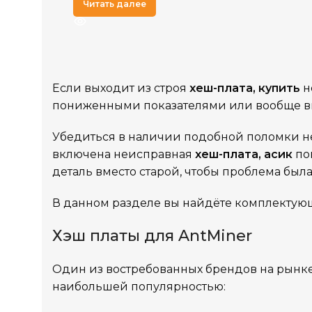
Читать далее
Если выходит из строя
хеш-плата, купить
н
пониженными показателями или вообще в
Убедиться в наличии подобной поломки не
включена неисправная
хеш-плата, асик
пок
деталь вместо старой, чтобы проблема был
В данном разделе вы найдёте комплектую
Хэш платы для AntMiner
Один из востребованных брендов на рынк
наибольшей популярностью: