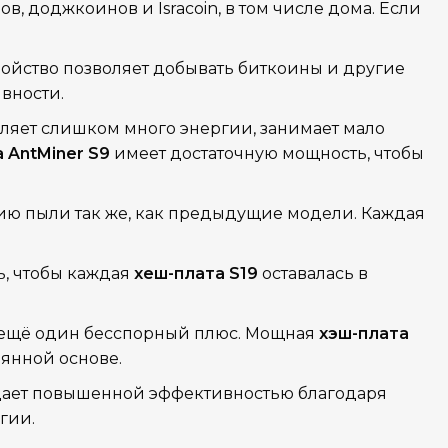
 доджкоинов и Isracoin, в том числе дома. Если
ройство позволяет добывать биткоины и другие
вности.
яет слишком много энергии, занимает мало
 AntMiner S9
имеет достаточную мощность, чтобы
ию пыли так же, как предыдущие модели. Каждая
ь, чтобы каждая
хеш-плата S19
оставалась в
— ещё один бесспорный плюс. Мощная
хэш-плата
янной основе.
адает повышенной эффективностью благодаря
гии.