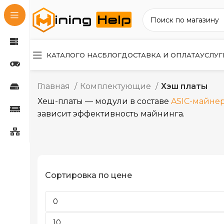
КАТАЛОГ
О НАС
БЛОГ
ДОСТАВКА И ОПЛАТА
УСЛУГ
Главная
Комплектующие
Хэш платы
Хеш-платы — модули в составе
ASIC-майне
зависит эффективность майнинга.
Сортировка по цене