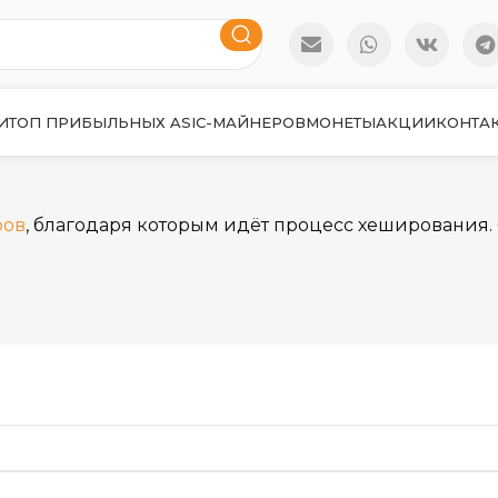
И
ТОП ПРИБЫЛЬНЫХ ASIC-МАЙНЕРОВ
МОНЕТЫ
АКЦИИ
КОНТА
ров
, благодаря которым идёт процесс хеширования. 