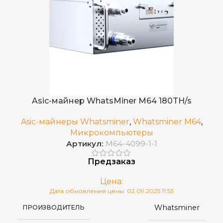
Asic-майнер WhatsMiner M64 180TH/s
Asic-майнеры Whatsminer
,
Whatsminer M64
,
Микрокомпьютеры
Артикул:
M64-4099-1-1
Предзаказ
Цена:
Дата обновления цены: 02.09.2025 11:53
Whatsminer
ПРОИЗВОДИТЕЛЬ