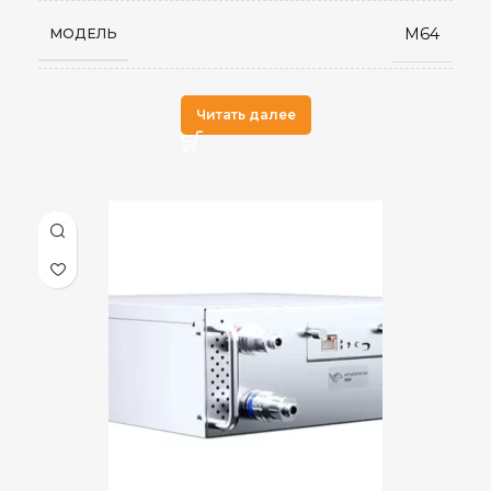
M64
МОДЕЛЬ
Китай
СТРАНА ПРОИЗВОДСТВА
Читать далее
16
ВЕС НЕТТО, КГ
50 дБ
УРОВЕНЬ ШУМА
Гидроохлаждение OD10
ОХЛАЖДЕНИЕ
180 TH/s
ХЭШРЕЙТ
3,650
ЭЛЕКТРОПОТРЕБЛЕНИЕ (КВТ)