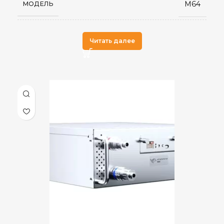
M64
МОДЕЛЬ
Китай
СТРАНА ПРОИЗВОДСТВА
Читать далее
16
ВЕС НЕТТО, КГ
50 дБ
УРОВЕНЬ ШУМА
Гидроохлаждение OD10
ОХЛАЖДЕНИЕ
204 TH/s
ХЭШРЕЙТ
4,099
ЭЛЕКТРОПОТРЕБЛЕНИЕ (КВТ)
Ethernet
ИНТЕРФЕЙС