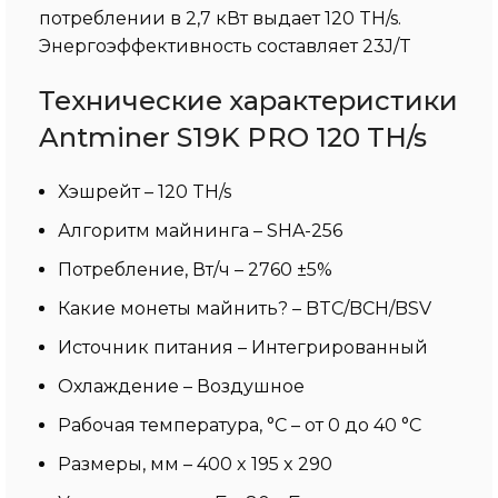
потреблении в 2,7 кВт выдает 120 TH/s.
Энергоэффективность составляет 23J/T
Технические характеристики
Antminer S19K PRO 120 TH/s
Хэшрейт – 120 TH/s
Алгоритм майнинга – SHA-256
Потребление, Вт/ч – 2760 ±5%
Какие монеты майнить? – BTC/BCH/BSV
Источник питания – Интегрированный
Охлаждение – Воздушное
Рабочая температура, °С – от 0 до 40 °С
Размеры, мм – 400 x 195 x 290