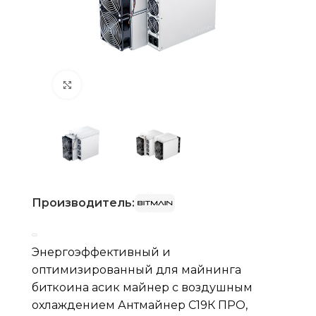
Нажмите, чтобы увеличить
Производитель:
Энергоэффективный и
оптимизированный для майнинга
биткоина асик майнер с воздушным
охлаждением Антмайнер С19К ПРО,