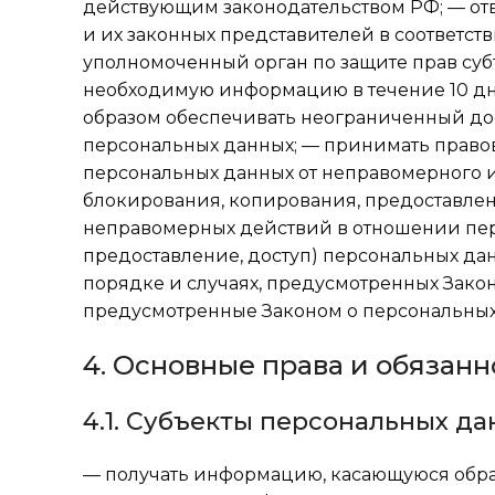
действующим законодательством РФ; — отв
и их законных представителей в соответст
уполномоченный орган по защите прав суб
необходимую информацию в течение 10 дне
образом обеспечивать неограниченный до
персональных данных; — принимать право
персональных данных от неправомерного и
блокирования, копирования, предоставлен
неправомерных действий в отношении пер
предоставление, доступ) персональных да
порядке и случаях, предусмотренных Зако
предусмотренные Законом о персональных
4. Основные права и обязан
4.1. Субъекты персональных да
— получать информацию, касающуюся обраб