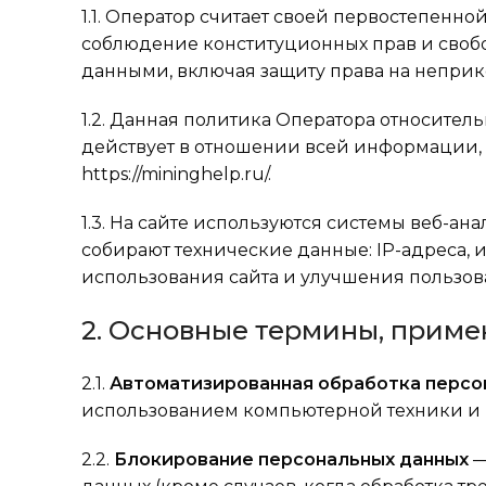
1.1. Оператор считает своей первостепенн
соблюдение конституционных прав и свобо
данными, включая защиту права на неприк
1.2. Данная политика Оператора относител
действует в отношении всей информации, 
https://mininghelp.ru/.
1.3. На сайте используются системы веб-ана
собирают технические данные: IP-адреса, 
использования сайта и улучшения пользова
2. Основные термины, прим
2.1.
Автоматизированная обработка персо
использованием компьютерной техники и 
2.2.
Блокирование персональных данных
—