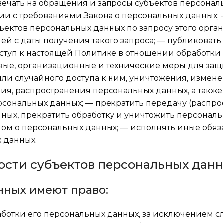
ечать на обращения и запросы субъектов персонал
вии с требованиями Закона о персональных данных; 
ъектов персональных данных по запросу этого орган
й с даты получения такого запроса; — публиковат
ступ к настоящей Политике в отношении обработки
вые, организационные и технические меры для за
ли случайного доступа к ним, уничтожения, измене
ия, распространения персональных данных, а также
сональных данных; — прекратить передачу (распро
нных, прекратить обработку и уничтожить персонал
ном о персональных данных; — исполнять иные обяз
 данных.
ности субъектов персональных дан
нных имеют право:
отки его персональных данных, за исключением сл