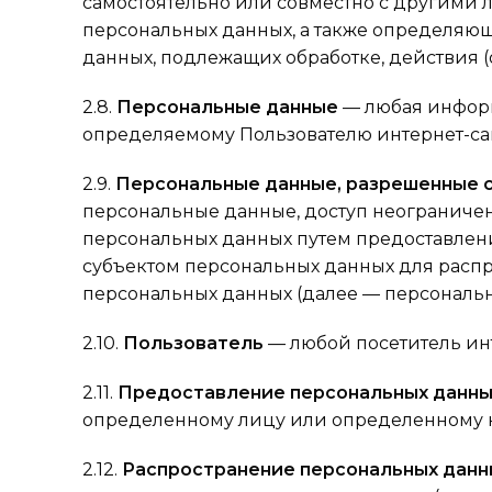
самостоятельно или совместно с другими
персональных данных, а также определяющ
данных, подлежащих обработке, действия
2.8.
Персональные данные
— любая информ
определяемому Пользователю интернет-сайта
2.9.
Персональные данные, разрешенные с
персональные данные, доступ неограничен
персональных данных путем предоставлени
субъектом персональных данных для расп
персональных данных (далее — персональ
2.10.
Пользователь
— любой посетитель интер
2.11.
Предоставление персональных данны
определенному лицу или определенному к
2.12.
Распространение персональных данн