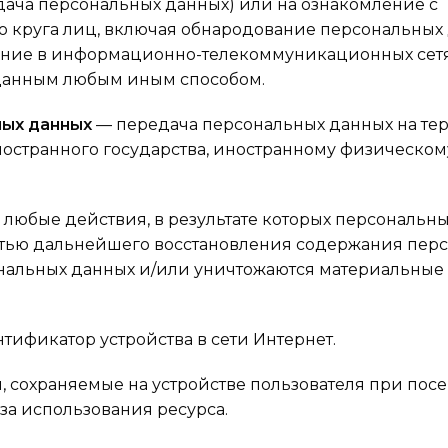
ача персональных данных) или на ознакомление с
круга лиц, включая обнародование персональных 
ение в информационно-телекоммуникационных сет
данным любым иным способом.
ных данных
— передача персональных данных на те
ностранного государства, иностранному физическом
любые действия, в результате которых персональн
стью дальнейшего восстановления содержания пер
альных данных и/или уничтожаются материальные
ификатор устройства в сети Интернет.
 сохраняемые на устройстве пользователя при пос
а использования ресурса.