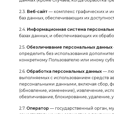
данных (кроме случаев, когда обработка т
2.3.
Веб-сайт
— комплекс графических и и
баз данных, обеспечивающих их доступность 
2.4.
Информационная система персональн
базах данных, и обеспечивающих их обраб
2.5.
Обезличивание персональных данных
определить без использования дополнит
конкретному Пользователю или иному субъ
2.6.
Обработка персональных данных
— люб
выполняемых с использованием средств ав
персональными данными, включая сбор, фи
(обновление, изменение), извлечение, исп
обезличивание, блокирование, удаление, 
2.7.
Оператор
— государственный орган, м