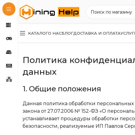
КАТАЛОГ
О НАС
БЛОГ
ДОСТАВКА И ОПЛАТА
УСЛУГ
Политика конфиденциал
данных
1. Общие положения
Данная политика обработки персональных 
закона от 27.07.2006 № 152-ФЗ «О персонал
устанавливает процедуры обработки перс
безопасности, реализуемые ИП Павлов Сер