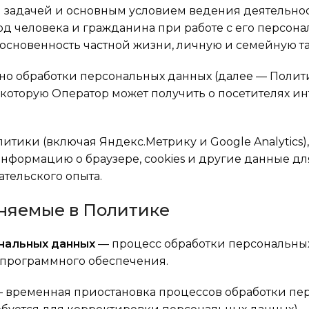
ой задачей и основным условием ведения деятельно
д человека и гражданина при работе с его персон
основенность частной жизни, личную и семейную та
ьно обработки персональных данных (далее — Полит
которую Оператор может получить о посетителях ин
литики (включая Яндекс.Метрику и Google Analytics)
информацию о браузере, cookies и другие данные дл
тельского опыта.
еняемые в Политике
нальных данных
— процесс обработки персональных
программного обеспечения.
 временная приостановка процессов обработки пе