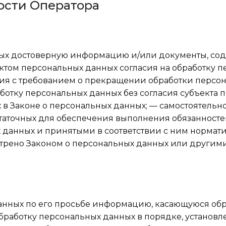
ности Оператора
нных достоверную информацию и/или документы, с
ктом персональных данных согласия на обработку 
ния с требованием о прекращении обработки персо
ботку персональных данных без согласия субъекта 
 в Законе о персональных данных; — самостоятельн
статочных для обеспечения выполнения обязанносте
 данных и принятыми в соответствии с ним норма
отрено Законом о персональных данных или другим
анных по его просьбе информацию, касающуюся обр
бработку персональных данных в порядке, установ