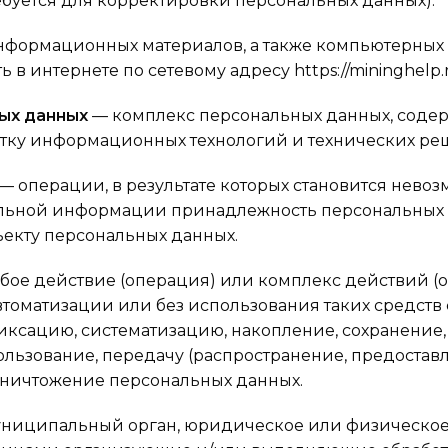
ребуется для корректировки персональных данных).
нформационных материалов, а также компьютерных
в интернете по сетевому адресу https://mininghelp.r
ых данных
— комплекс персональных данных, соде
отку информационных технологий и технических ре
— операции, в результате которых становится нево
ельной информации принадлежность персональных
екту персональных данных.
ое действие (операция) или комплекс действий (
томатизации или без использования таких средств 
ксацию, систематизацию, накопление, сохранение,
ользование, передачу (распространение, предоставл
уничтожение персональных данных.
униципальный орган, юридическое или физическое