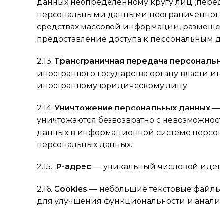
данных неопределенному кругу лиц (перед
персональными данными неограниченного 
средствах массовой информации, размещ
предоставление доступа к персональным 
2.13.
Трансграничная передача персональ
иностранного государства органу власти и
иностранному юридическому лицу.
2.14.
Уничтожение персональных данных
— 
уничтожаются безвозвратно с невозможно
данных в информационной системе персон
персональных данных.
2.15.
IP-адрес
— уникальный числовой идент
2.16.
Cookies
— небольшие текстовые файлы,
для улучшения функциональности и анализ