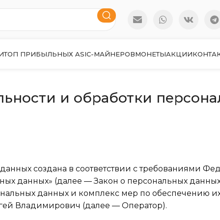
И
ТОП ПРИБЫЛЬНЫХ ASIC-МАЙНЕРОВ
МОНЕТЫ
АКЦИИ
КОНТА
ьности и обработки персона
данных создана в соответствии с требованиями Фе
ьных данных» (далее — Закон о персональных данных
ональных данных и комплекс мер по обеспечению и
гей Владимирович (далее — Оператор).