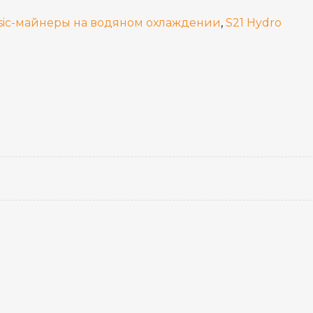
sic-майнеры на водяном охлаждении
,
S21 Hydro