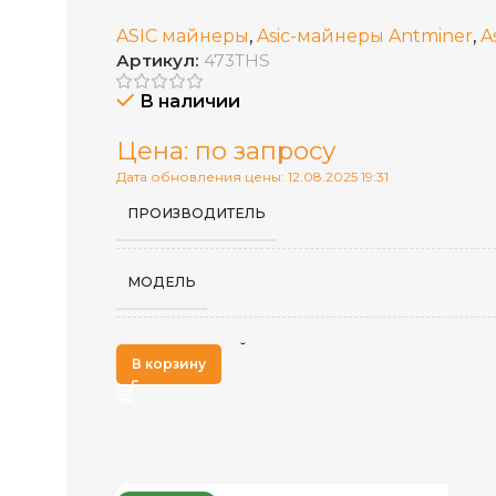
ASIC майнеры
,
Asic-майнеры Antminer
,
A
Артикул:
473THS
В наличии
Цена: по запросу
Дата обновления цены: 12.08.2025 19:31
ПРОИЗВОДИТЕЛЬ
МОДЕЛЬ
АЛГОРИТМ МАЙНИНГА
В корзину
ДОБЫВАЕМЫЕ МОНЕТЫ