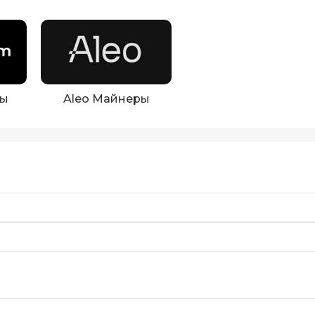
ры
Aleo Майнеры