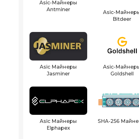
Asic-Майнеры
Antminer
Asic-Майнер
Bitdeer
Asic Майнеры
Asic-Майнер
Jasminer
Goldshell
Asic Майнеры
SHA-256 Майн
Elphapex