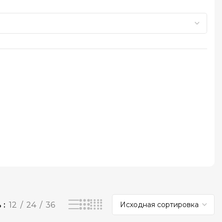
ь
12
24
36