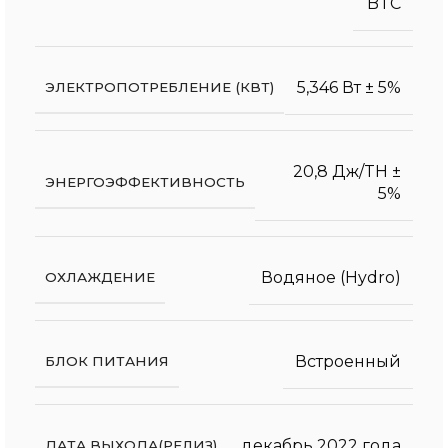
BTC
5,346 Вт ± 5%
ЭЛЕКТРОПОТРЕБЛЕНИЕ (КВТ)
20,8 Дж/TH ±
ЭНЕРГОЭФФЕКТИВНОСТЬ
5%
Водяное (Hydro)
ОХЛАЖДЕНИЕ
Встроенный
БЛОК ПИТАНИЯ
декабрь 2022 года
ДАТА ВЫХОДА(РЕЛИЗ)