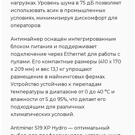
нагрузках. Уровень шума в 75 дБ позволяет
использовать асик в промышленных
условиях, минимизируя дискомфорт для
операторов.
Антимайнер оснащён интегрированным
блоком питания и поддерживает
подключение через Ethernet для работы с
пулами. Его компактные размеры (410 x 170
x 209 мм) и вес 13,1 кг упрощают
размещение в майнинговых фермах.
Устройство устойчиво к перепадам
температуры в диапазоне от 0 до 40 °С и
влажности от 5 до 95%, что делает его
подходящим для различных
климатических условий.
Antminer S19 XP Hydro — оптимальный