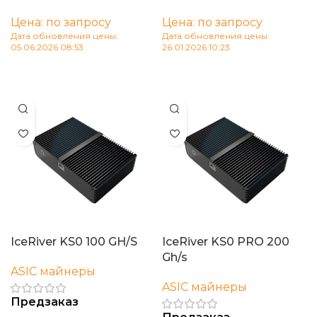
Цена: по запросу
Цена: по запросу
Дата обновления цены:
Дата обновления цены:
05.06.2026 08:53
26.01.2026 10:23
В корзину
В корзину
IceRiver KS0 100 GH/S
IceRiver KS0 PRO 200
Gh/s
ASIC майнеры
ASIC майнеры
Предзаказ