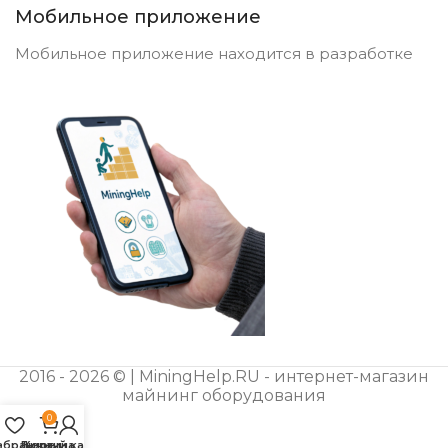
Мобильное приложение
Мобильное приложение находится в разработке
2016 - 2026 © | MiningHelp.RU - интернет-магазин
майнинг оборудования
0
збранное
Личный кабинет
Корзина