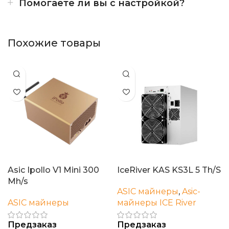
Помогаете ли вы с настройкой?
Похожие товары
Asic Ipollo V1 Mini 300
IceRiver KAS KS3L 5 Th/S
Mh/s
ASIC майнеры
,
Asic-
ASIC майнеры
майнеры ICE River
Предзаказ
Предзаказ