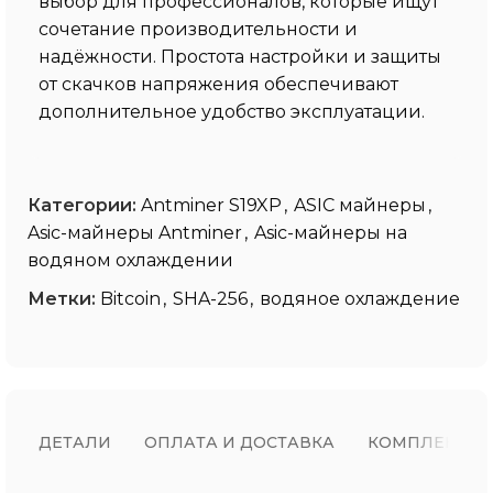
выбор для профессионалов, которые ищут
сочетание производительности и
надёжности. Простота настройки и защиты
от скачков напряжения обеспечивают
дополнительное удобство эксплуатации.
Категории:
Antminer S19XP
,
ASIC майнеры
,
Asic-майнеры Antminer
,
Asic-майнеры на
водяном охлаждении
Метки:
Bitcoin
,
SHA-256
,
водяное охлаждение
ДЕТАЛИ
ОПЛАТА И ДОСТАВКА
КОМПЛЕКТ П