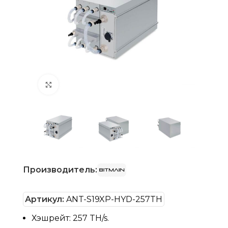
Нажмите, чтобы увеличить
Производитель:
Артикул:
ANT-S19XP-HYD-257TH
Хэшрейт: 257 TH/s.