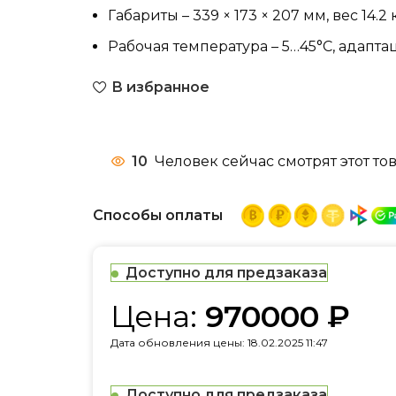
Габариты – 339 × 173 × 207 мм, вес 14.2 к
Рабочая температура – 5…45°C, адапта
В избранное
10
Человек сейчас смотрят этот тов
Способы оплаты
Доступно для предзаказа
Цена:
970000
₽
Дата обновления цены: 18.02.2025 11:47
Доступно для предзаказа