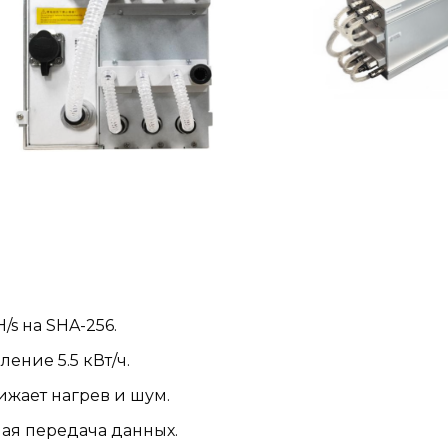
s на SHA-256.
ление 5.5 кВт/ч.
ижает нагрев и шум.
ная передача данных.