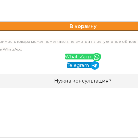
В корзину
оимость товара может поменяться, не смотря на регулярное обновл
 в WhatsApp
What'sApp
Telegram
Нужна консультация?