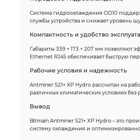
Система гидроохлаждения OD10 поддерж
службы устройства и снижает уровень шум
Компактность и удобство эксплуат
Габариты 339 × 173 × 207 мм позволяют э
Ethernet RJ45 обеспечивает быструю пер
Рабочие условия и надежность
Antminer S21+ XP Hydro рассчитан на раб
различных климатических условиях без 
Вывод
Bitmain Antminer S21+ XP Hydro – это 
систему охлаждения и оптимизированно