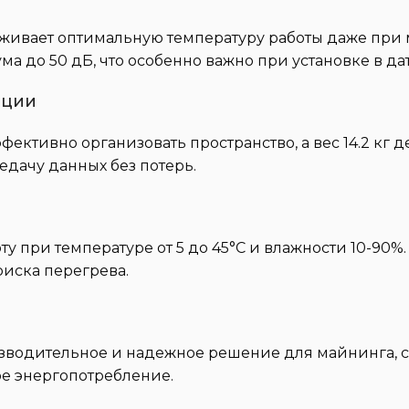
ивает оптимальную температуру работы даже при м
а до 50 дБ, что особенно важно при установке в дат
ации
ффективно организовать пространство, а вес 14.2 кг
едачу данных без потерь.
оту при температуре от 5 до 45°C и влажности 10-90
риска перегрева.
производительное и надежное решение для майнинга
е энергопотребление.