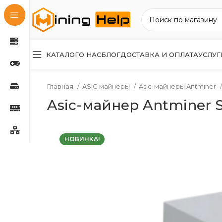
КАТАЛОГ
О НАС
БЛОГ
ДОСТАВКА И ОПЛАТА
УСЛУГ
Главная
ASIC майнеры
Asic-майнеры Antminer
Asic-майнер Antminer S
НОВИНКА!