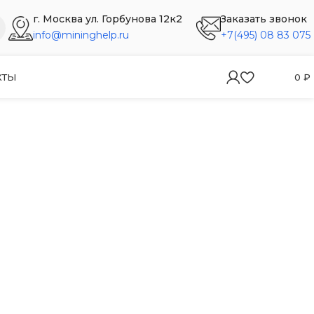
г. Москва ул. Горбунова 12к2
Заказать звонок
info@mininghelp.ru
+7(495) 08 83 075
КТЫ
0
₽