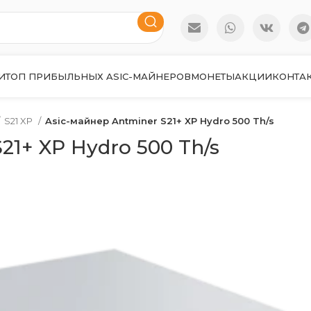
И
ТОП ПРИБЫЛЬНЫХ ASIC-МАЙНЕРОВ
МОНЕТЫ
АКЦИИ
КОНТА
S21 XP
Asic-майнер Antminer S21+ XP Hydro 500 Th/s
21+ XP Hydro 500 Th/s