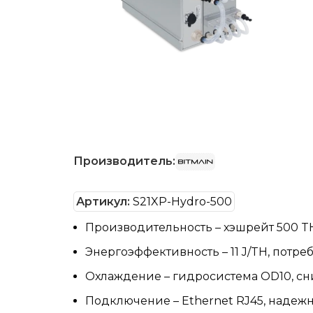
Производитель:
Артикул:
S21XP-Hydro-500
Производительность – хэшрейт 500 TH/
Энергоэффективность – 11 J/TH, потреб
Охлаждение – гидросистема OD10, сн
Подключение – Ethernet RJ45, надеж