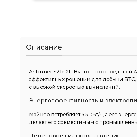
Описание
Antminer S21+ XP Hydro – это передовой 
эффективных решений для добычи BTC, B
с высокой скоростью вычислений.
Энергоэффективность и электроп
Майнер потребляет 5.5 кВт/ч, а его энерг
делает его совместимым с промышленны
Передовое гидроохлаждение