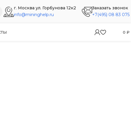
г. Москва ул. Горбунова 12к2
Заказать звонок
info@mininghelp.ru
+7(495) 08 83 075
КТЫ
0
₽