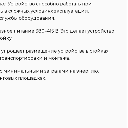
е. Устройство способно работать при
ь в сложных условиях эксплуатации.
 службы оборудования.
зное питание 380–415 В. Это делает устройство
ойку.
о упрощает размещение устройства в стойках
 транспортировки и монтажа.
 с минимальными затратами на энергию.
инговых площадках.