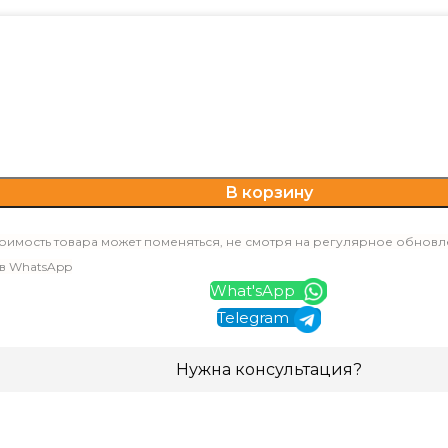
В корзину
оимость товара может поменяться, не смотря на регулярное обновл
 в WhatsApp
What'sApp
Telegram
Нужна консультация?