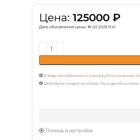
Цена:
125000
₽
Дата обновления цены: 18.02.2025 11:41
В виду нестабильного курса рубля конечная ст
Действуют скидки за объем. За подробностями
Помощь в настройке