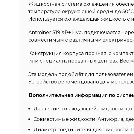
Жидкостная система охлаждения обеспеч
температуре окружающей среды до 50°C,
Используется охлаждающая жидкость с н
Antminer S19 XP+ Hyd. подключается чере
совместимым с различными электрическим
Конструкция корпуса прочная, с компакт
или специализированных центрах. Вес мо
Эта модель подойдёт для пользователей
Устройство рекомендовано для использо
Дополнительная информация по систе
Давление охлаждающей жидкости: до 3
Совместимые жидкости: Антифриз, де
Диаметр соединителя для жидкости: 1