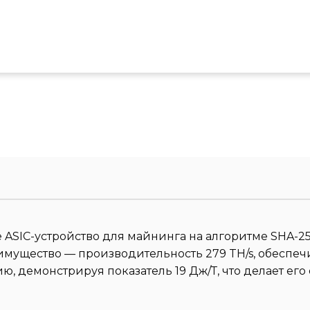
ASIC-устройство для майнинга на алгоритме SHA-25
имущество — производительность 279 TH/s, обеспеч
ию, демонстрируя показатель 19 Дж/Т, что делает 