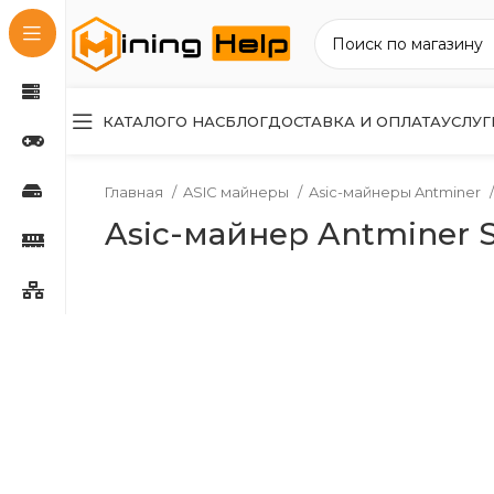
КАТАЛОГ
О НАС
БЛОГ
ДОСТАВКА И ОПЛАТА
УСЛУГ
Главная
ASIC майнеры
Asic-майнеры Antminer
Asic-майнер Antminer S