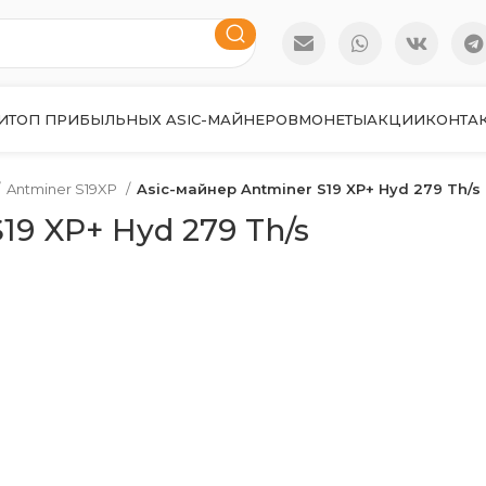
И
ТОП ПРИБЫЛЬНЫХ ASIC-МАЙНЕРОВ
МОНЕТЫ
АКЦИИ
КОНТА
Antminer S19XP
Asic-майнер Antminer S19 XP+ Hyd 279 Th/s
19 XP+ Hyd 279 Th/s