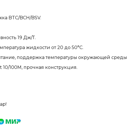
ржка BTC/BCH/BSV.
ивность 19 Дж/Т.
емпература жидкости от 20 до 50°C.
питание, поддержка температуры окружающей среды 
et 10/100M, прочная конструкция.
ар!