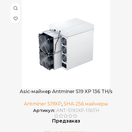
Asic-майнер Antminer S19 XP 136 TH/s
Antminer S19XP
,
SHA-256 майнеры
Артикул:
ANT-S19JXP-136TH
Предзаказ