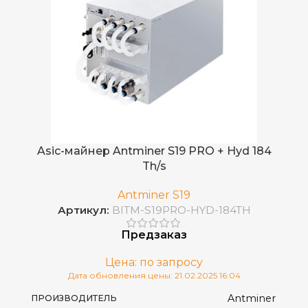
DogeCoin
,
ДОБЫВАЕМЫЕ МОНЕТЫ
LTC
3,42
ЭЛЕКТРОПОТРЕБЛЕНИЕ (КВТ)
0,361 Дж/МХ
ЭНЕРГОЭФФЕКТИВНОСТЬ
Asic-майнер Antminer S19 PRO + Hyd 184
190
КОЛИЧЕСТВО ЧИПОВ
Th/s
Antminer S19
16 nm
ТЕХНОЛОГИЯ ЧИПОВ
Артикул:
BITM-S19PRO-HYD-184TH
Предзаказ
Встроенный
БЛОК ПИТАНИЯ
Цена: по запросу
Дата обновления цены: 21.02.2025 16:04
4 воздушных вентилятора
ОХЛАЖДЕНИЕ
Antminer
ПРОИЗВОДИТЕЛЬ