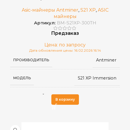
Asic-майнеры Antminer
,
S21 XP
,
ASIC
майнеры
Артикул:
BM-S21XP-300TH
Предзаказ
Цена: по запросу
Дата обновления цены: 16.02.2026 16:14
Antminer
ПРОИЗВОДИТЕЛЬ
S21 XP Immersion
МОДЕЛЬ
SHA-256
АЛГОРИТМ МАЙНИНГА
В корзину
300 TH/s
ХЭШРЕЙТ