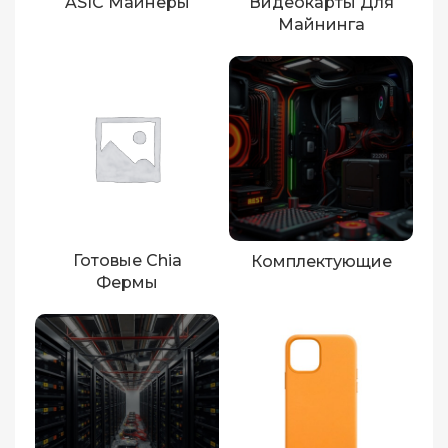
ASIC Майнеры
Видеокарты Для
Майнинга
Готовые Chia
Комплектующие
Фермы