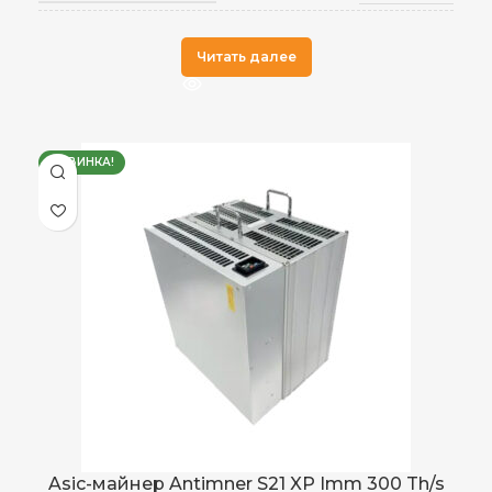
Antminer
ПРОИЗВОДИТЕЛЬ
Читать далее
НОВИНКА!
Asic-майнер Antimner S21 XP Imm 300 Th/s