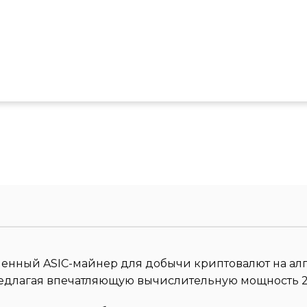
временный ASIC-майнер для добычи криптовалют на а
предлагая впечатляющую вычислительную мощность 2