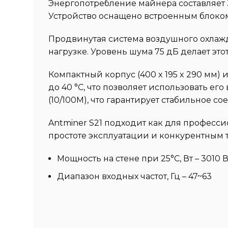
Энергопотребление майнера составляет 3
Устройство оснащено встроенным блоком
Продвинутая система воздушного охлаж
нагрузке. Уровень шума 75 дБ делает э
Компактный корпус (400 x 195 x 290 мм) 
до 40 °C, что позволяет использовать е
(10/100M), что гарантирует стабильное с
Antminer S21 подходит как для професс
простоте эксплуатации и конкурентным 
Мощность на стене при 25°C, Вт – 3010 В
Диапазон входных частот, Гц – 47~63