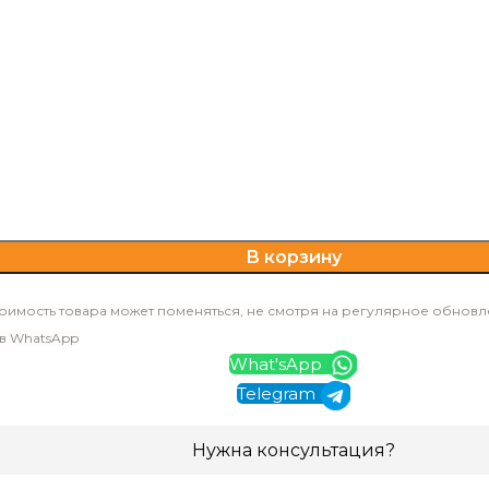
В корзину
оимость товара может поменяться, не смотря на регулярное обновл
 в WhatsApp
What'sApp
Telegram
Нужна консультация?