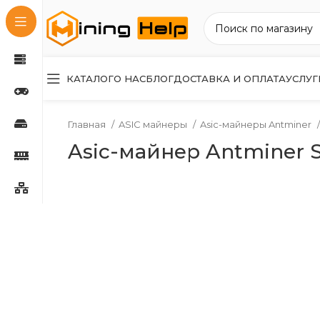
КАТАЛОГ
О НАС
БЛОГ
ДОСТАВКА И ОПЛАТА
УСЛУГ
Главная
ASIC майнеры
Asic-майнеры Antminer
Asic-майнер Antminer S