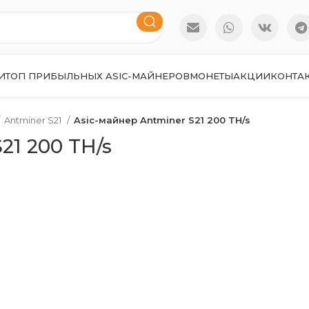
И
ТОП ПРИБЫЛЬНЫХ ASIC-МАЙНЕРОВ
МОНЕТЫ
АКЦИИ
КОНТА
Antminer S21
Asic-майнер Antminer S21 200 TH/s
21 200 TH/s