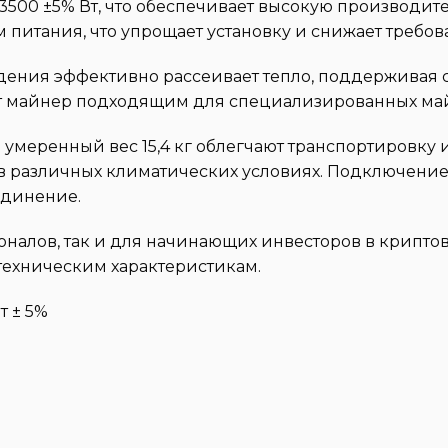
500 ±5% Вт, что обеспечивает высокую производител
 питания, что упрощает установку и снижает требо
дения эффективно рассеивает тепло, поддерживая 
тот майнер подходящим для специализированных м
и умеренный вес 15,4 кг облегчают транспортировку 
го в различных климатических условиях. Подключени
оединение.
ионалов, так и для начинающих инвесторов в крипт
техническим характеристикам.
т ± 5%