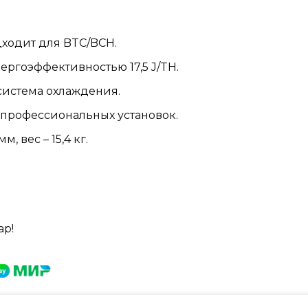
одходит для BTC/BCH.
энергоэффективностью 17,5 J/TH.
система охлаждения.
я профессиональных установок.
мм, вес – 15,4 кг.
ар!