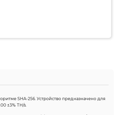
лгоритме SHA-256. Устройство предназначено для
00 ±3% TH/s.