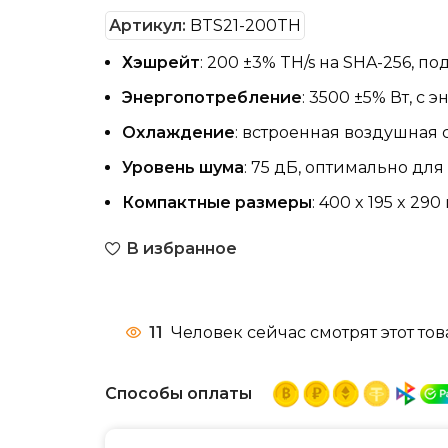
Артикул:
BTS21-200TH
Хэшрейт
: 200 ±3% TH/s на SHA-256, п
Энергопотребление
: 3500 ±5% Вт, с 
Охлаждение
: встроенная воздушная 
Уровень шума
: 75 дБ, оптимально дл
Компактные размеры
: 400 x 195 x 290 
В избранное
11
Человек сейчас смотрят этот тов
Способы оплаты