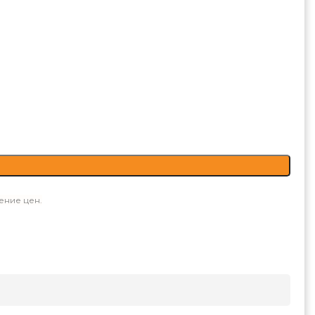
ение цен.