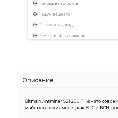
Помощь в настройке
Нашли дешевле?
Рассчитать доход
Ремонт и обслуживание
Описание
Bitmain Antminer S21 200 TH/s – это со
майнинга таких монет, как BTC и BCH, 