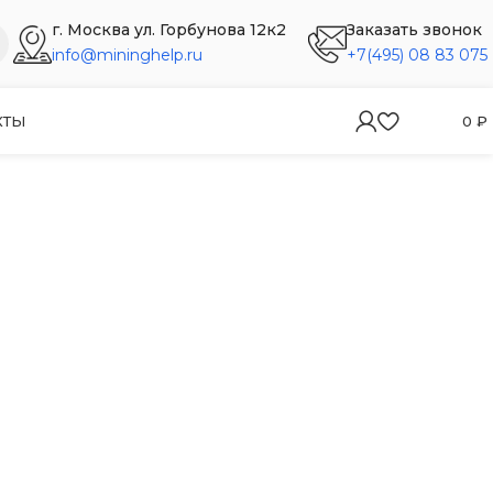
г. Москва ул. Горбунова 12к2
Заказать звонок
info@mininghelp.ru
+7(495) 08 83 075
КТЫ
0
₽