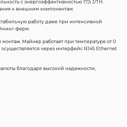
ьность с энергоэффективностью 17,5 J/TH.
вания к внешним компонентам.
стабильную работу даже при интенсивной
айнинг-ферм.
и монтаж. Майнер работает при температуре от 0
е осуществляется через интерфейс RJ45 Ethernet
овалюты благодаря высокой надежности,