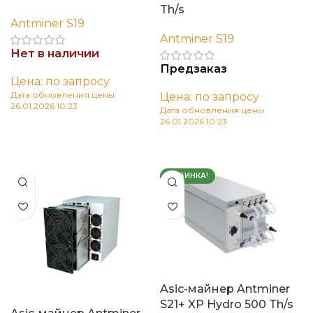
Th/s
Antminer S19
Antminer S19
Нет в наличии
Предзаказ
Цена: по запросу
Дата обновления цены:
Цена: по запросу
26.01.2026 10:23
Дата обновления цены:
26.01.2026 10:23
Читать далее
В корзину
НОВИНКА!
Asic-майнер Antminer
S21+ XP Hydro 500 Th/s