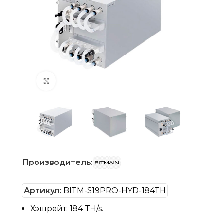
Нажмите, чтобы увеличить
Производитель:
Артикул:
BITM-S19PRO-HYD-184TH
Хэшрейт: 184 TH/s.