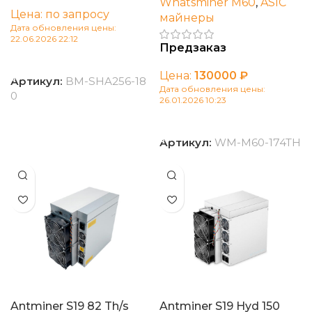
Whatsminer M60
,
ASIC
Цена: по запросу
майнеры
Дата обновления цены:
22.06.2026 22:12
Предзаказ
В корзину
Цена:
130000
₽
Артикул:
BM-SHA256-18
Дата обновления цены:
0
26.01.2026 10:23
В корзину
Артикул:
WM-M60-174TH
Antminer S19 82 Th/s
Antminer S19 Hyd 150