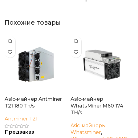
Похожие товары
Asic-майнер Antminer
Asic-майнер
T21 180 Th/s
WhatsMiner M60 174
TH/s
Antminer T21
Asic-майнеры
Предзаказ
Whatsminer
,