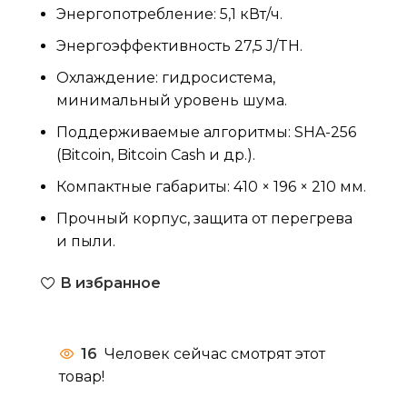
Энергопотребление: 5,1 кВт/ч.
Энергоэффективность 27,5 J/TH.
Охлаждение: гидросистема,
минимальный уровень шума.
Поддерживаемые алгоритмы: SHA-256
(Bitcoin, Bitcoin Cash и др.).
Компактные габариты: 410 × 196 × 210 мм.
Прочный корпус, защита от перегрева
и пыли.
В избранное
16
Человек сейчас смотрят этот
товар!