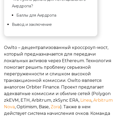
Аирдропа?
Баллы для Аирдропа
Вывод и заключение
Owlto – децентрализованный кроссроуп-мост,
который предназначается для передачи
локальных активов через Ethereum. Технология
помогает решить проблему серьезной
перегруженности и слишком высокой
транзакционной комиссии. Owlto является
аналогом Orbiter Finance. Проект предлагает
адекватные комиссии и обилие сетей (Polygon
zkEVM, ETH, Arbitrum, zkSync ERA,
Linea
,
Arbitrum
Nova
, Optimism, Base,
Zora
). Также в нем
действует система начисления очков. Команда