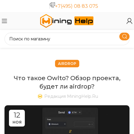
+7(495) 08 83 075
AIRDROP
Что такое Owlto? Обзор проекта,
будет ли airdrop?
Редакция MiningHelp.ru
12
НОЯ