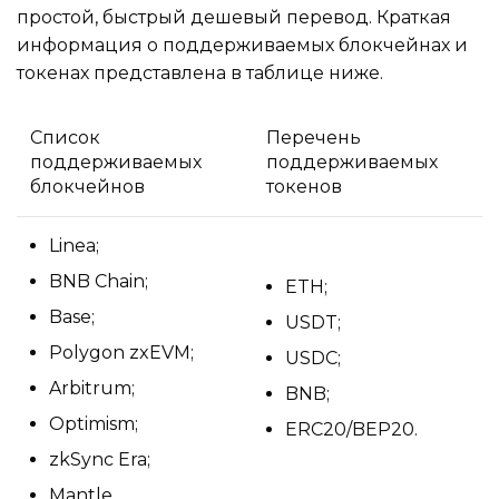
простой, быстрый дешевый перевод. Краткая
информация о поддерживаемых блокчейнах и
токенах представлена в таблице ниже.
Список
Перечень
поддерживаемых
поддерживаемых
блокчейнов
токенов
Linea;
BNB Chain;
ETH;
Base;
USDT;
Polygon zxEVM;
USDC;
Arbitrum;
BNB;
Optimism;
ERC20/BEP20.
zkSync Era;
Mantle.