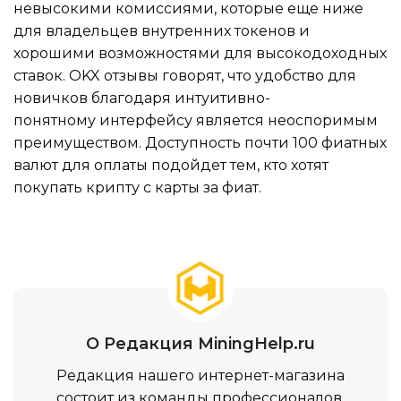
невысокими комиссиями, которые еще ниже
для владельцев внутренних токенов и
хорошими возможностями для высокодоходных
ставок. OKX отзывы говорят, что удобство для
новичков благодаря интуитивно-
понятному интерфейсу является неоспоримым
преимуществом. Доступность почти 100 фиатных
валют для оплаты подойдет тем, кто хотят
покупать крипту с карты за фиат.
О Редакция MiningHelp.ru
Редакция нашего интернет-магазина
состоит из команды профессионалов,