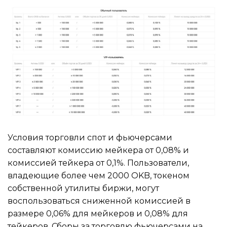
Условия торговли спот и фьючерсами
составляют комиссию мейкера от 0,08% и
комиссией тейкера от 0,1%. Пользователи,
владеющие более чем 2000 OKB, токеном
собственной утилиты биржи, могут
воспользоваться сниженной комиссией в
размере 0,06% для мейкеров и 0,08% для
тейкеров. Сборы за торговлю фьючерсами на