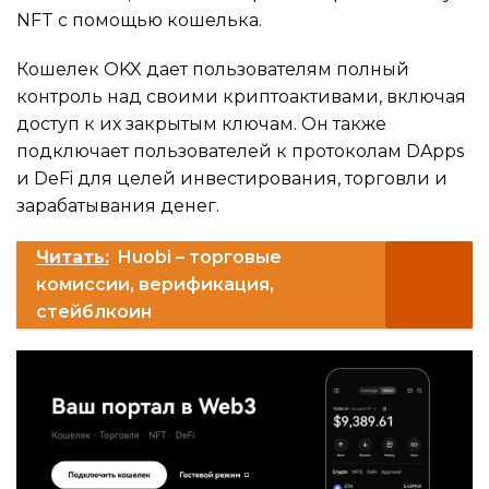
NFT с помощью кошелька.
Кошелек OKX дает пользователям полный
контроль над своими криптоактивами, включая
доступ к их закрытым ключам. Он также
подключает пользователей к протоколам DApps
и DeFi для целей инвестирования, торговли и
зарабатывания денег.
Читать:
Huobi – торговые
комиссии, верификация,
стейблкоин