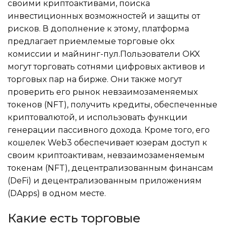
своими криптоактивами, поиска
инвестиционных возможностей и защиты от
рисков. В дополнение к этому, платформа
предлагает приемлемые торговые okx
комиссии и майнинг-пул.Пользователи OKX
могут торговать сотнями цифровых активов и
торговых пар на бирже. Они также могут
проверить его рынок невзаимозаменяемых
токенов (NFT), получить кредиты, обеспеченные
криптовалютой, и использовать функции
генерации пассивного дохода. Кроме того, его
кошелек Web3 обеспечивает юзерам доступ к
своим криптоактивам, невзаимозаменяемым
токенам (NFT), децентрализованным финансам
(DeFi) и децентрализованным приложениям
(DApps) в одном месте.
Какие есть торговые