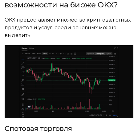
возможности на бирже OKX?
OKX предоставляет множество криптовалютных
продуктов и услуг, среди основных можно
выделить:
Спотовая торговля