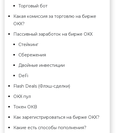
Торговый бот
Какая комиссия за торговлю на бирже
OKX?
Пассивный заработок на бирже OKX
Стейкинг
Сбережения
Двойные инвестиции
DeFi
Flash Deals (Флэш-сделки)
OKX пул
Токен ОКB
Как зарегистрироваться на бирже OKX?
Какие есть способы пополнения?