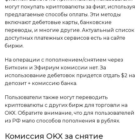
могут покупать криптовалюты за фиат, используя
предлагаемые способы оплаты. Эти методы
включают дебетовые карты, банковские
переводы, и многие другие. Актуальный список
доступных платежных сервисов есть на сайте
биржи.
На операции с пополнением/снятием через
Биткоин и Эфириум комиссии нет. За
использование дебетовок придется отдать $2 на
депозит + комиссию банка.
Пользователи также могут переводить
криптовалюты с других бирж для торговли на
OKX. Обратите внимание, что для пользователей
из РФ мало способов пополнения в рублях.
Комиссия OKX за снятие