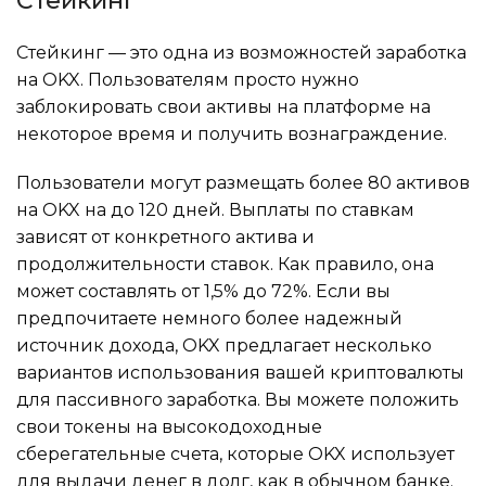
Стейкинг
Стейкинг — это одна из возможностей заработка
на OKX. Пользователям просто нужно
заблокировать свои активы на платформе на
некоторое время и получить вознаграждение.
Пользователи могут размещать более 80 активов
на OKX на до 120 дней. Выплаты по ставкам
зависят от конкретного актива и
продолжительности ставок. Как правило, она
может составлять от 1,5% до 72%. Если вы
предпочитаете немного более надежный
источник дохода, OKX предлагает несколько
вариантов использования вашей криптовалюты
для пассивного заработка. Вы можете положить
свои токены на высокодоходные
сберегательные счета, которые OKX использует
для выдачи денег в долг, как в обычном банке.