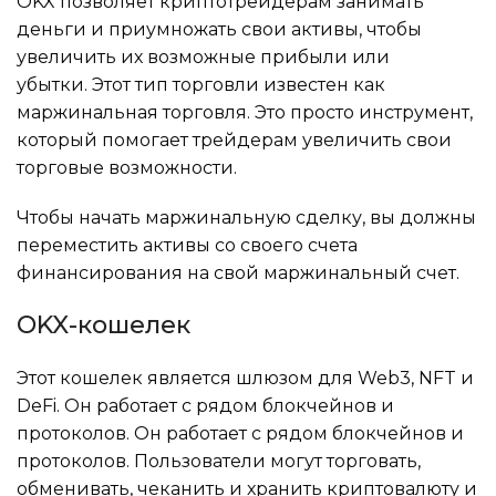
OKX позволяет криптотрейдерам занимать
деньги и приумножать свои активы, чтобы
увеличить их возможные прибыли или
убытки. Этот тип торговли известен как
маржинальная торговля. Это просто инструмент,
который помогает трейдерам увеличить свои
торговые возможности.
Чтобы начать маржинальную сделку, вы должны
переместить активы со своего счета
финансирования на свой маржинальный счет.
OKX-кошелек
Этот кошелек является шлюзом для Web3, NFT и
DeFi. Он работает с рядом блокчейнов и
протоколов. Он работает с рядом блокчейнов и
протоколов. Пользователи могут торговать,
обменивать, чеканить и хранить криптовалюту и