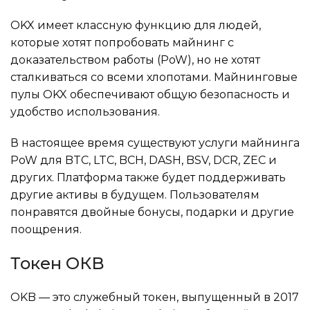
OKX имеет классную функцию для людей,
которые хотят попробовать майнинг с
доказательством работы (PoW), но не хотят
сталкиваться со всеми хлопотами. Майнинговые
пулы OKX обеспечивают общую безопасность и
удобство использования.
В настоящее время существуют услуги майнинга
PoW для BTC, LTC, BCH, DASH, BSV, DCR, ZEC и
других. Платформа также будет поддерживать
другие активы в будущем. Пользователям
понравятся двойные бонусы, подарки и другие
поощрения.
Токен ОКB
OKB — это служебный токен, выпущенный в 2017