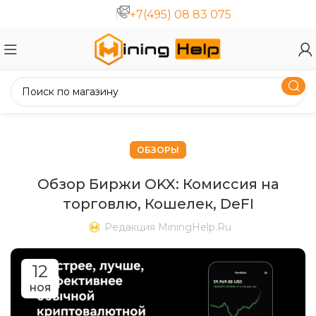
+7(495) 08 83 075
ОБЗОРЫ
Обзор Биржи OKX: Комиссия на
торговлю, Кошелек, DeFI
Редакция MiningHelp.ru
12
НОЯ