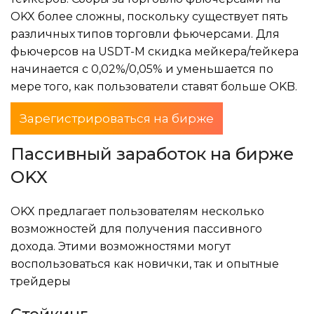
OKX более сложны, поскольку существует пять
различных типов торговли фьючерсами. Для
фьючерсов на USDT-M скидка мейкера/тейкера
начинается с 0,02%/0,05% и уменьшается по
мере того, как пользователи ставят больше OKB.
Зарегистрироваться на бирже
Пассивный заработок на бирже
OKX
OKX предлагает пользователям несколько
возможностей для получения пассивного
дохода. Этими возможностями могут
воспользоваться как новички, так и опытные
трейдеры