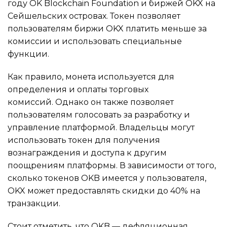
году OK Blockchain Foundation и биржей OKX на
Сейшельских островах. Токен позволяет
пользователям биржи OKX платить меньше за
комиссии и использовать специальные
функции.
Как правило, монета используется для
определения и оплаты торговых
комиссий. Однако он также позволяет
пользователям голосовать за разработку и
управление платформой. Владельцы могут
использовать токен для получения
вознаграждения и доступа к другим
поощрениям платформы. В зависимости от того,
сколько токенов OKB имеется у пользователя,
OKX может предоставлять скидки до 40% на
транзакции.
Стоит отметить, что OKB — дефляционная