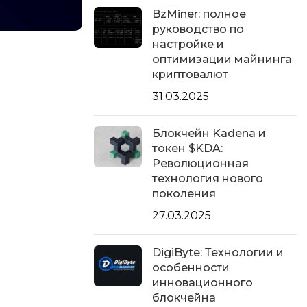
BzMiner: полное
руководство по
настройке и
оптимизации майнинга
криптовалют
31.03.2025
Блокчейн Kadena и
токен $KDA:
Революционная
технология нового
поколения
27.03.2025
DigiByte: Технологии и
особенности
инновационного
блокчейна