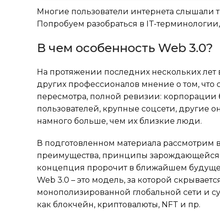
Многие пользователи интернета слышали те
Попробуем разобраться в IT-терминологии,
В чем особенность Web 3.0?
На протяжении последних нескольких лет в
других профессионалов мнение о том, что 
пересмотра, полной ревизии: корпорации
пользователей, крупные соцсети, другие 
намного больше, чем их близкие люди.
В подготовленном материала рассмотрим 
преимущества, принципы зарождающейся тех
концепция пророчит в ближайшем будуще
Web 3.0 – это модель, за которой скрывае
монополизированной глобальной сети и су
как блокчейн, криптовалюты, NFT и пр.