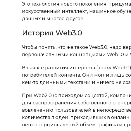
Это технология нового поколения, придум
искусственный интеллект, машинное обуче
данных и многое другое.
История Web3.0
Чтобы понять, что же такое Web3.0, надо вер
первоначальными концепциями Web1.0 и 
В начале развития интернета (эпоху Web1.
потребителей контента. Они могли лишь с
кем-то длинными текстами и ничего не соз
При Web2.0 (с приходом соцсетей, компани
для распространения собственного сгенер
вовлечению пользователей в непосредстве
количества людей, приходивших в онлайн,
непропорциональный объем трафика и при