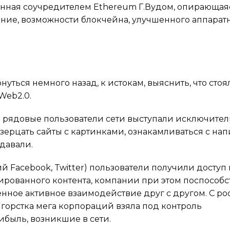
анная соучредителем Ethereum Г.Вудом, опирающая
ние, возможности блокчейна, улучшенного аппарат
нуться немного назад, к истокам, выяснить, что стоя
Web2.0.
0) рядовые пользователи сети выступали исключител
озерцать сайты с картинками, ознакамливаться с н
давали.
й Facebook, Twitter) пользователи получили доступ
ированного контента, компании при этом поспособс
нное активное взаимодействие друг с другом. С ро
 горстка мега корпораций взяла под контроль
быль, возникшие в сети.