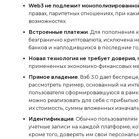
Web3 не подлежит монополизированно
правах, паритетных отношениях, при каки
возможностях.
Встроенные платежи
. Для пополнения 
безгранично криптовалюта, исключена н
банков и наплодившихся в последние го
Новая технология не требует доверия,
примененных экономико-финансовых меха
Прямое владение
. Вэб 3.0 дает беспр
рассмотреть пример, основанный на интерн
пользователя сформировавшуюся в рамка
можно реализовать для себя с прибылью 
их стоимость, суммы вложенных изначаль
Идентификация
. Обычно пользователям
учетные записи на каждой платформе, котор
кроме того, доверять им свои персональ