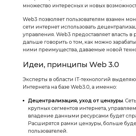
множество интересных и новых возможност
Web3 позволяет пользователям взамен м
сети интернет использовать децентрализац
управления. Web3 предоставляет власть в 
дальше говорить о том, как можно зарабат
ними преимущества, даваемые новой техн
Идеи, принципы Web 3.0
Эксперты в области IT-технологий выдел
Интернета на базе Web3.0, а именно:
Децентрализация, уход от цензуры
. Се
крупных сегментов интернета, управляе
владение данными ресурсами будет спр
Расширятся рамки цензуры, больше буде
пользователей.