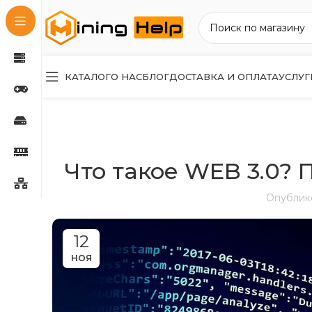
КАТАЛОГ
О НАС
БЛОГ
ДОСТАВКА И ОПЛАТА
УСЛУГ
Что такое WEB 3.0?
Опублик
12
НОЯ