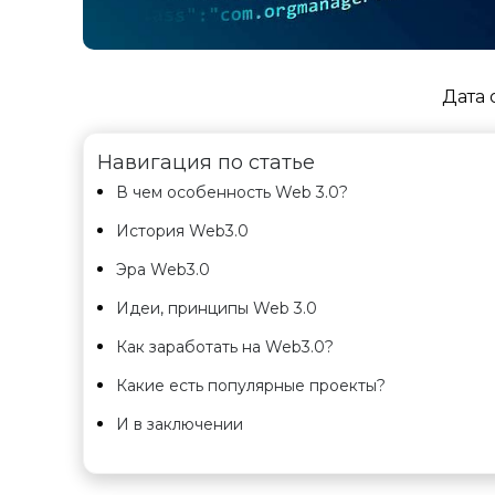
Дата 
Навигация по статье
В чем особенность Web 3.0?
История Web3.0
Эра Web3.0
Идеи, принципы Web 3.0
Как заработать на Web3.0?
Какие есть популярные проекты?
И в заключении