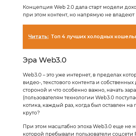
Концепция Web 2.0 дала старт модели дохо
при этом контент, но напрямую не владею
Читать:
Топ 4 лучших холодных кошель
Эра Web3.0
Web3.0 – это уже интернет, в пределах кот
видео-, текстового контента и собственных
стороной и что особенно важно, начать за
(пользователям технологии Web3.0 поступа
котика, каждый раз, когда был оставлен н
круто?
При этом масштабно эпоха Web3.0 еще не на
которой пребывали пользователи соцсети F