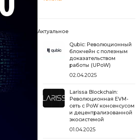
Актуальное
Qubic: Революционный
блокчейн с полезным
доказательством
работы (UPoW)
02.04.2025
Larissa Blockchain:
Революционная EVM-
сеть с PoW консенсусом
и децентрализованной
экосистемой
01.04.2025