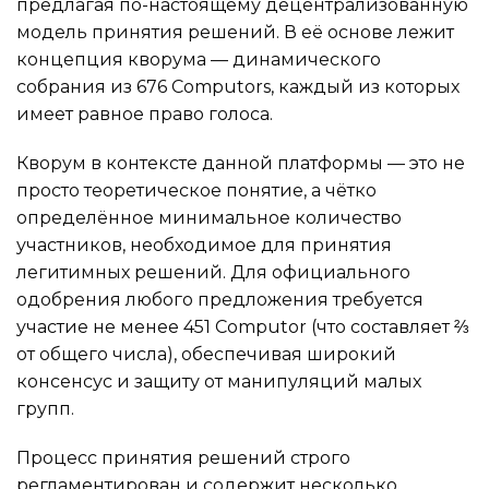
предлагая по-настоящему децентрализованную
модель принятия решений. В её основе лежит
концепция кворума — динамического
собрания из 676 Computors, каждый из которых
имеет равное право голоса.
Кворум в контексте данной платформы — это не
просто теоретическое понятие, а чётко
определённое минимальное количество
участников, необходимое для принятия
легитимных решений. Для официального
одобрения любого предложения требуется
участие не менее 451 Computor (что составляет ⅔
от общего числа), обеспечивая широкий
консенсус и защиту от манипуляций малых
групп.
Процесс принятия решений строго
регламентирован и содержит несколько