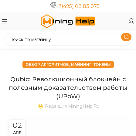
+7(495) 08 83 075
,
,
ОБЗОР АЛГОРИТМОВ
МАЙНИНГ
ТОКЕНЫ
Qubic: Революционный блокчейн с
полезным доказательством работы
(UPoW)
Редакция MiningHelp.ru
02
АПР