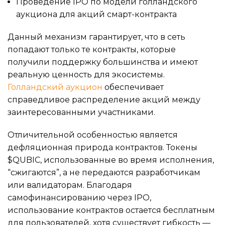
Проведение IPO по модели голландского
аукциона для акций смарт-контракта
Данный механизм гарантирует, что в сеть
попадают только те контракты, которые
получили поддержку большинства и имеют
реальную ценность для экосистемы.
Голландский аукцион
обеспечивает
справедливое распределение акций между
заинтересованными участниками.
Отличительной особенностью является
дефляционная природа контрактов. Токены
$QUBIC, использованные во время исполнения,
“сжигаются”, а не передаются разработчикам
или валидаторам. Благодаря
самофинансированию через IPO,
использование контрактов остается бесплатным
для пользователей, хотя существует гибкость —