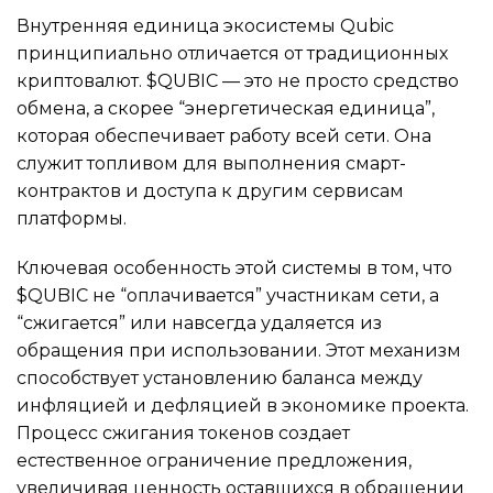
Внутренняя единица экосистемы Qubic
принципиально отличается от традиционных
криптовалют. $QUBIC — это не просто средство
обмена, а скорее “энергетическая единица”,
которая обеспечивает работу всей сети. Она
служит топливом для выполнения смарт-
контрактов и доступа к другим сервисам
платформы.
Ключевая особенность этой системы в том, что
$QUBIC не “оплачивается” участникам сети, а
“сжигается” или навсегда удаляется из
обращения при использовании. Этот механизм
способствует установлению баланса между
инфляцией и дефляцией в экономике проекта.
Процесс сжигания токенов создает
естественное ограничение предложения,
увеличивая ценность оставшихся в обращении