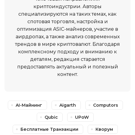
криптоиндустрии. Авторы
специализируются на таких темах, как
спотовая торговля, настройка и
оптимизация ASIC-майнеров, участие в
аирдропах, а также анализ современных
трендов в мире криптовалют. Благодаря
комплексному подходу и вниманию к
деталям, редакция старается
предоставлять актуальный и полезный
контент.
AI-Майнинг
Aigarth
Computors
Qubic
UPoW
Бесплатные Транзакции
Кворум