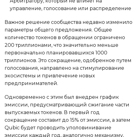
Арбитратору, который не влияет на
управление, голосование или распределение
Важное решение сообщества недавно изменило
параметры общего предложения. Общее
количество токенов в обращении ограничено
200 триллионами, что значительно меньше
первоначально планировавшихся 1000
триллионов. Это сокращение, одобренное путем
голосования, направлено на стимулирование
экосистемы и привлечение новых
предпринимателей.
Одновременно с этим был внедрен график
эмиссии, предусматривающий сжигание части
выпускаемых токенов. В первый год
сокращение составит до 15% от эмиссии, а затем
Qubic будет проводить уполовинивание
эмиссии каждый год, аналогично механизму,