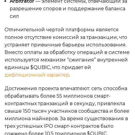
Arbitrator
— элемент системы, отвечающий за
разрешение споров и поддержание баланса
сил
Отличительной чертой платформы является
полное отсутствие комиссий за транзакции, что
устраняет привычные барьеры использования.
Вместо оплаты за обработку операций в системе
используется механизм “сжигания” внутренней
единицы $QUBIC, что придает ей
дефляционный характер
.
Достижения проекта впечатляют: сеть способна
обрабатывать более 55 миллионов смарт-
контрактных транзакций в секунду, привлекла
свыше 150 тысяч участников сообщества и более
миллиона майнеров. За время существования в
трех успешных IPO смарт-контрактов было
сожжено более 10,5 триллионов $QUBIC.