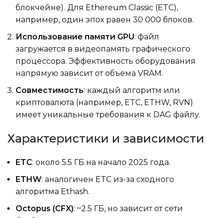
блокчейне). Для Ethereum Classic (ETC),
например, один эпох равен 30 000 блоков.
Использование памяти GPU
: файл
загружается в видеопамять графического
процессора. Эффективность оборудования
напрямую зависит от объема VRAM.
Совместимость
: каждый алгоритм или
криптовалюта (например, ETC, ETHW, RVN)
имеет уникальные требования к DAG файлу.
Характеристики и зависимости
ETC
: около 5.5 ГБ на начало 2025 года.
ETHW
: аналогичен ETC из-за сходного
алгоритма Ethash.
Octopus (CFX)
: ~2.5 ГБ, но зависит от сети