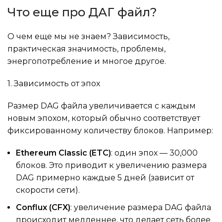
Что еще про ДАГ файл?
О чем еще мы не знаем? Зависимость,
практическая значимость, проблемы,
энергопотребление и многое другое.
1. Зависимость от эпох
Размер DAG файла увеличивается с каждым
новым эпохом, который обычно соответствует
фиксированному количеству блоков. Например:
Ethereum Classic (ETC)
: один эпох — 30,000
блоков. Это приводит к увеличению размера
DAG примерно каждые 5 дней (зависит от
скорости сети).
Conflux (CFX)
: увеличение размера DAG файла
происходит медленнее, что делает сеть более