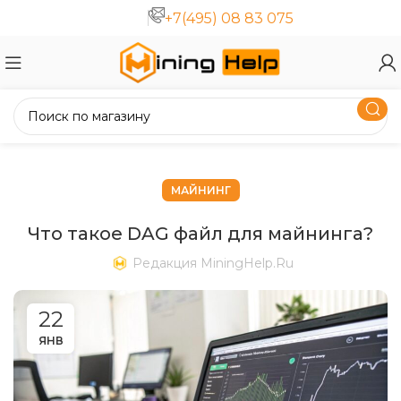
+7(495) 08 83 075
МАЙНИНГ
Что такое DAG файл для майнинга?
Редакция MiningHelp.ru
22
ЯНВ