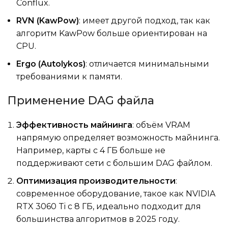
Conflux.
RVN (KawPow)
: имеет другой подход, так как
алгоритм KawPow больше ориентирован на
CPU.
Ergo (Autolykos)
: отличается минимальными
требованиями к памяти.
Применение DAG файла
Эффективность майнинга
: объём VRAM
напрямую определяет возможность майнинга.
Например, карты с 4 ГБ больше не
поддерживают сети с большим DAG файлом.
Оптимизация производительности
:
современное оборудование, такое как NVIDIA
RTX 3060 Ti с 8 ГБ, идеально подходит для
большинства алгоритмов в 2025 году.