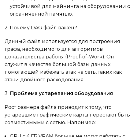
устойчивой для майнинга на оборудовании с
ограниченной памятью.
2. Почему DAG файл важен?
Данный файл используется для построения
графа, необходимого для алгоритмов
доказательства работы (Proof-of-Work). Он
служит в качестве большой базы данных,
помогающей избежать атак на сеть, таких как
атаки двойного расходования.
3.
Проблема устаревания оборудования
Рост размера файла приводит к тому, что
устаревшие графические карты перестают быть
совместимыми с сетью. Например:
GPU с 4 ГБ VRAM больше не могут работать с