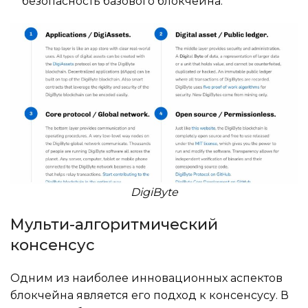
безопасность базового блокчейна.
DigiByte
Мульти-алгоритмический
консенсус
Одним из наиболее инновационных аспектов
блокчейна является его подход к консенсусу. В