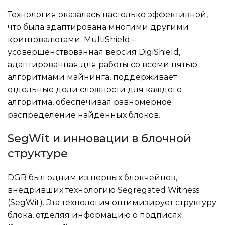
Технология оказалась настолько эффективной,
что была адаптирована многими другими
криптовалютами. MultiShield –
усовершенствованная версия DigiShield,
адаптированная для работы со всеми пятью
алгоритмами майнинга, поддерживает
отдельные доли сложности для каждого
алгоритма, обеспечивая равномерное
распределение найденных блоков.
SegWit и инновации в блочной
структуре
DGB был одним из первых блокчейнов,
внедривших технологию Segregated Witness
(SegWit). Эта технология оптимизирует структуру
блока, отделяя информацию о подписях