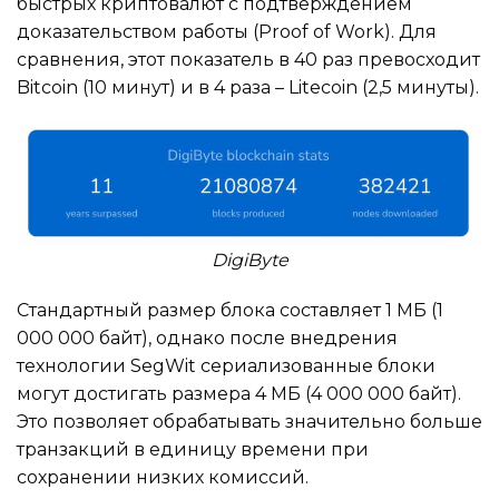
быстрых криптовалют с подтверждением
доказательством работы (Proof of Work). Для
сравнения, этот показатель в 40 раз превосходит
Bitcoin (10 минут) и в 4 раза – Litecoin (2,5 минуты).
DigiByte
Стандартный размер блока составляет 1 МБ (1
000 000 байт), однако после внедрения
технологии SegWit сериализованные блоки
могут достигать размера 4 МБ (4 000 000 байт).
Это позволяет обрабатывать значительно больше
транзакций в единицу времени при
сохранении низких комиссий.