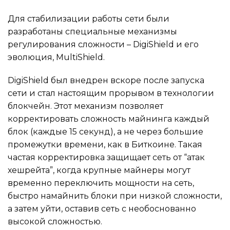
Для стабилизации работы сети были
разработаны специальные механизмы
регулирования сложности – DigiShield и его
эволюция, MultiShield.
DigiShield был внедрен вскоре после запуска
сети и стал настоящим прорывом в технологии
блокчейн. Этот механизм позволяет
корректировать сложность майнинга каждый
блок (каждые 15 секунд), а не через большие
промежутки времени, как в Биткоине. Такая
частая корректировка защищает сеть от “атак
хешрейта”, когда крупные майнеры могут
временно переключить мощности на сеть,
быстро намайнить блоки при низкой сложности,
а затем уйти, оставив сеть с необоснованно
высокой сложностью.