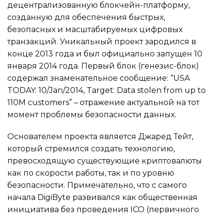
децентрализованную блокчейн-платформу,
созданную для обеспечения быстрых,
безопасных и масштабируемых цифровых
транзакций. Уникальный проект зародился в
конце 2013 года и был официально запущен 10
января 2014 года. Первый блок (генезис-блок)
содержал знаменательное сообщение: “USA
TODAY: 10/Jan/2014, Target: Data stolen from up to
110M customers” – отражение актуальной на тот
момент проблемы безопасности данных.
Основателем проекта является Джаред Тейт,
который стремился создать технологию,
превосходящую существующие криптовалюты
как по скорости работы, так и по уровню
безопасности. Примечательно, что с самого
начала DigiByte развивался как общественная
инициатива без проведения ICO (первичного