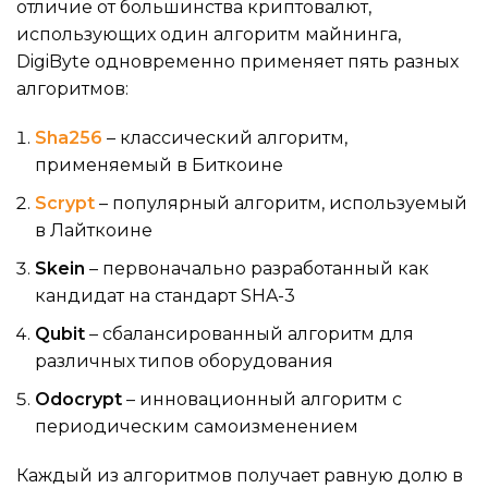
отличие от большинства криптовалют,
использующих один алгоритм майнинга,
DigiByte одновременно применяет пять разных
алгоритмов:
Sha256
– классический алгоритм,
применяемый в Биткоине
Scrypt
– популярный алгоритм, используемый
в Лайткоине
Skein
– первоначально разработанный как
кандидат на стандарт SHA-3
Qubit
– сбалансированный алгоритм для
различных типов оборудования
Odocrypt
– инновационный алгоритм с
периодическим самоизменением
Каждый из алгоритмов получает равную долю в