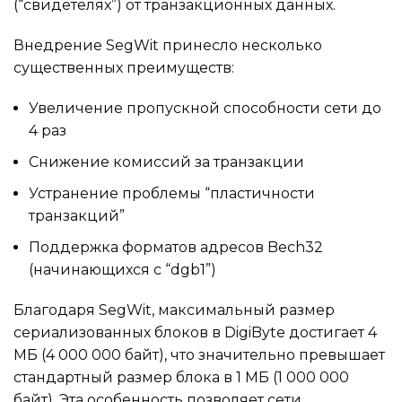
(“свидетелях”) от транзакционных данных.
Внедрение SegWit принесло несколько
существенных преимуществ:
Увеличение пропускной способности сети до
4 раз
Снижение комиссий за транзакции
Устранение проблемы “пластичности
транзакций”
Поддержка форматов адресов Bech32
(начинающихся с “dgb1”)
Благодаря SegWit, максимальный размер
сериализованных блоков в DigiByte достигает 4
МБ (4 000 000 байт), что значительно превышает
стандартный размер блока в 1 МБ (1 000 000
байт). Эта особенность позволяет сети