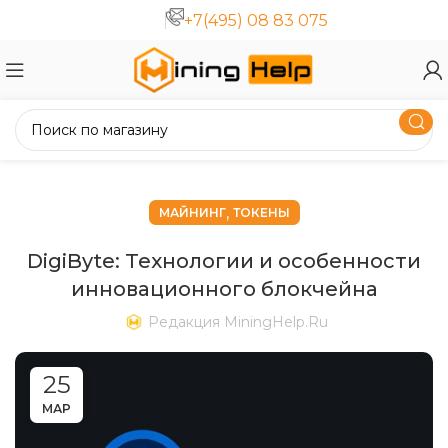
+7(495) 08 83 075
,
МАЙНИНГ
ТОКЕНЫ
DigiByte: Технологии и особенности
инновационного блокчейна
Редакция MiningHelp.ru
25
МАР