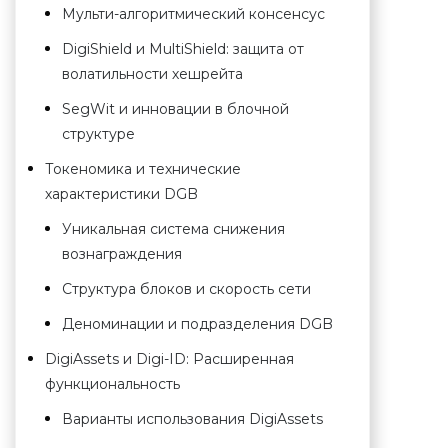
Мульти-алгоритмический консенсус
DigiShield и MultiShield: защита от
волатильности хешрейта
SegWit и инновации в блочной
структуре
Токеномика и технические
характеристики DGB
Уникальная система снижения
вознаграждения
Структура блоков и скорость сети
Деноминации и подразделения DGB
DigiAssets и Digi-ID: Расширенная
функциональность
Варианты использования DigiAssets