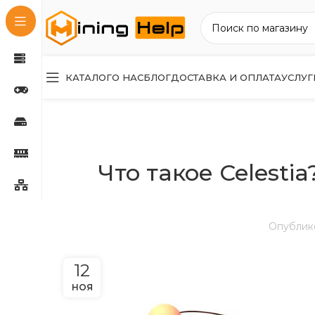
КАТАЛОГ
О НАС
БЛОГ
ДОСТАВКА И ОПЛАТА
УСЛУГ
Что такое Celest
Опублик
12
НОЯ