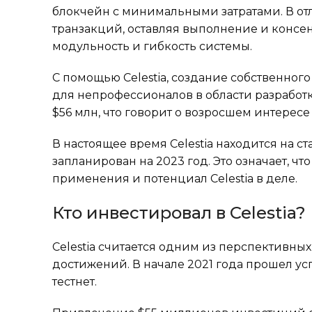
блокчейн с минимальными затратами. В отл
транзакций, оставляя выполнение и консе
модульность и гибкость системы.
С помощью Celestia, создание собственног
для непрофессионалов в области разработ
$56 млн, что говорит о возросшем интересе 
В настоящее время Celestia находится на с
запланирован на 2023 год. Это означает,
применения и потенциал Celestia в деле.
Кто инвестировал в Celestia?
Celestia считается одним из перспективны
достижений. В начале 2021 года прошел ус
тестнет.