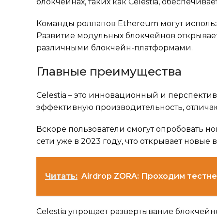
блокчейнах, таких как Celestia, обеспечив
Команды роллапов Ethereum могут использ
Развитие модульных блокчейнов открывае
различными блокчейн-платформами.
Главные преимущества
Celestia – это инновационный и перспекти
эффективную производительность, отлича
Вскоре пользователи смогут опробовать но
сети уже в 2023 году, что открывает новые
Читать:
Airdrop ZORA: Проходим тестн
Celestia упрощает развертывание блокчейн