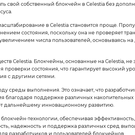
ть свой собственный блокчейн в Celestia без допол
суса.
асштабирование в Celestia становится проще. Проп
нением состояния, поскольку она не проверяет тра
с увеличением числа пользователей, основываясь на
в Celestia. Блокчейны, основанные на Celestia, не 
 проверки состояния, что гарантирует высокий ур
ия с другими сетями.
оду среды выполнения. Это означает, что разработчи
я благодаря поддержке различных накопительных 
ует дальнейшему инновационному развитию.
т блокчейн-технологии, обеспечивая эффективность,
ость, надежность и поддержка различных сред вып
ля разработчиков и пользователей блокчейнов.