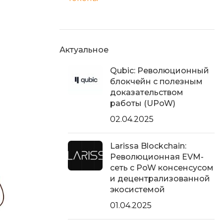
Актуальное
Qubic: Революционный
блокчейн с полезным
доказательством
работы (UPoW)
02.04.2025
Larissa Blockchain:
Революционная EVM-
сеть с PoW консенсусом
и децентрализованной
экосистемой
01.04.2025