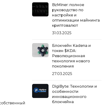
BzMiner: полное
руководство по
настройке и
оптимизации майнинга
криптовалют
31.03.2025
Блокчейн Kadena и
токен $KDA:
Революционная
технология нового
поколения
27.03.2025
DigiByte: Технологии и
особенности
инновационного
блокчейна
 собственный