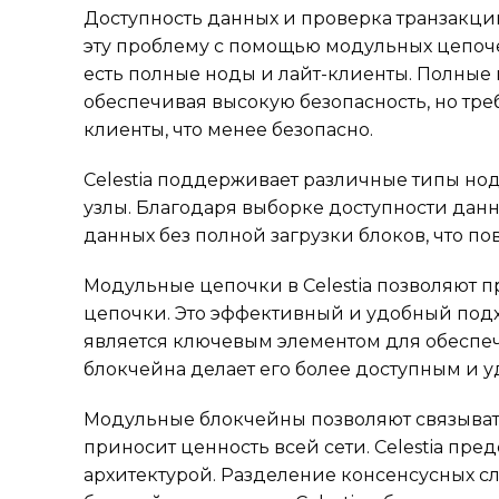
Доступность данных и проверка транзакций
эту проблему с помощью модульных цепоче
есть полные ноды и лайт-клиенты. Полные
обеспечивая высокую безопасность, но тре
клиенты, что менее безопасно.
Celestia поддерживает различные типы нод
узлы. Благодаря выборке доступности данны
данных без полной загрузки блоков, что п
Модульные цепочки в Celestia позволяют 
цепочки. Это эффективный и удобный подх
является ключевым элементом для обеспеч
блокчейна делает его более доступным и 
Модульные блокчейны позволяют связывать
приносит ценность всей сети. Celestia пр
архитектурой. Разделение консенсусных 