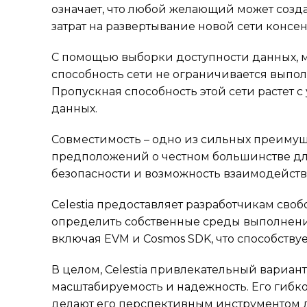
означает, что любой желающий может созда
затрат на развертывание новой сети консен
С помощью выборки доступности данных, м
способность сети не ограничивается выпол
Пропускная способность этой сети растет 
данных.
Совместимость – одно из сильных преимущест
предположений о честном большинстве для
безопасности и возможность взаимодейств
Celestia предоставляет разработчикам своб
определить собственные среды выполнени
включая EVM и Cosmos SDK, что способств
В целом, Celestia привлекательный вариан
масштабируемость и надежность. Его гибк
делают его перспективным инструментом д