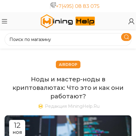
+7(495) 08 83 075
AIRDROP
Ноды и мастер-ноды в
криптовалютах: Что это и как они
работают?
Редакция MiningHelp.ru
12
НОЯ