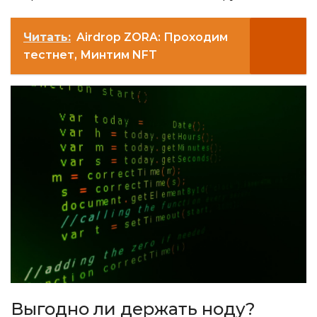
Читать:
Airdrop ZORA: Проходим
тестнет, Минтим NFT
Выгодно ли держать ноду?