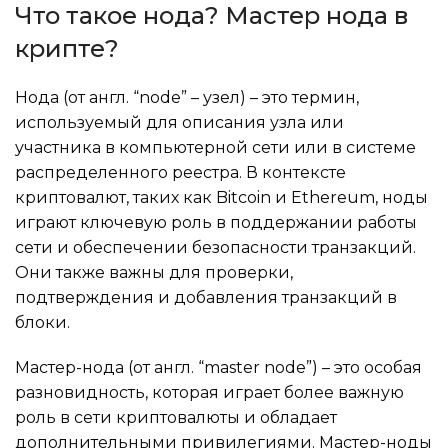
Что такое нода? Мастер нода в
крипте?
Нода (от англ. “node” – узел) – это термин,
используемый для описания узла или
участника в компьютерной сети или в системе
распределенного реестра. В контексте
криптовалют, таких как Bitcoin и Ethereum, ноды
играют ключевую роль в поддержании работы
сети и обеспечении безопасности транзакций.
Они также важны для проверки,
подтверждения и добавления транзакций в
блоки.
Мастер-нода (от англ. “master node”) – это особая
разновидность, которая играет более важную
роль в сети криптовалюты и обладает
дополнительными привилегиями. Мастер-ноды