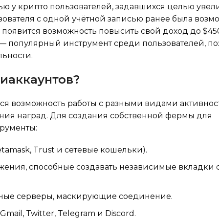
ью у крипто пользователей, задавшихся целью увел
ьзователя с одной учётной записью ранее была возм
же появится возможность повысить свой доход до $45
в — популярный инструмент среди пользователей, 
льности.
иаккаунтов?
ся возможность работы с разными видами активност
ения наград. Для создания собственной фермы для
трументы:
amask, Trust и сетевые кошельки).
ружения, способные создавать независимые вкладки
ные серверы, маскирующие соединение.
ail, Twitter, Telegram и Discord.