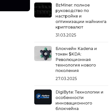
BzMiner: полное
руководство по
настройке и
оптимизации майнинга
криптовалют
31.03.2025
Блокчейн Kadena и
токен $KDA:
Революционная
технология нового
поколения
27.03.2025
DigiByte: Технологии и
особенности
инновационного
блокчейна