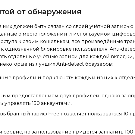
итой от обнаружения
 них должен быть связан со своей учётной записью
данные о местоположении и используемом цифрово
доступа к своим кошелькам, все произведённые тра
т к однозначной блокировке пользователя. Anti-detec
ать отдельные учётные записи для каждой вкладки,
екоторые из лучших Anti-detect браузеров:
зличные профили и подключать каждый из них к отде
тным предоставлением двух профилей, однако за о
 управлять 150 аккаунтами.
ко выбранный тариф Free позволяет пользоваться 10
 сервис, но за пользование придётся заплатить 100