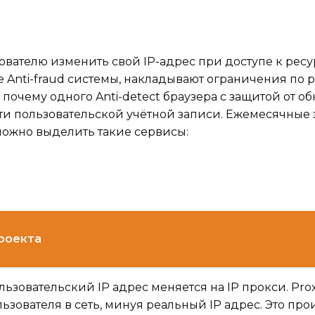
вателю изменить свой IP-адрес при доступе к ресу
Anti-fraud системы, накладывают ограничения по
т почему одного Anti-detect браузера с защитой от 
ти пользовательской учётной записи. Ежемесячные 
 можно выделить такие сервисы:
проекта
ьзовательский IP адрес меняется на IP прокси. Pro
льзователя в сеть, минуя реальный IP адрес. Это пр