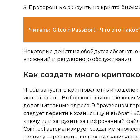
Проверенные аккаунты на крипто-биржах
Читать:
Gitcoin Passport - Что это тако
Некоторые действия обойдутся абсолютно 
вложений и регулярного обслуживания.
Как создать много крипток
Чтобы запустить криптовалютный кошелёк,
использовать. Выбор кошельков, включая M
дополнительные адреса. В браузерном вар
следует перейти к хранилищу и выбрать «С
ключу или загрузить зашифрованный файл 
CoinTool автоматизирует создание множес
сервису — решение, полностью зависящее 