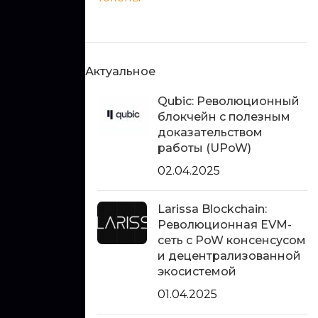
Актуальное
Qubic: Революционный
блокчейн с полезным
доказательством
работы (UPoW)
02.04.2025
Larissa Blockchain:
Революционная EVM-
сеть с PoW консенсусом
и децентрализованной
экосистемой
01.04.2025