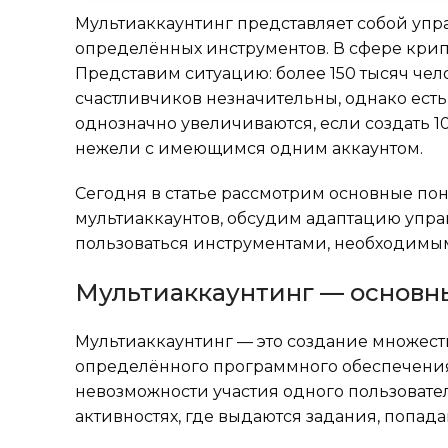
Мультиаккаунтинг представляет собой уп
определённых инструментов. В сфере кри
Представим ситуацию: более 150 тысяч чел
счастливчиков незначительны, однако есть
однозначно увеличиваются, если создать 10
нежели с имеющимся одним аккаунтом.
Сегодня в статье рассмотрим основные пон
мультиаккаунтов, обсудим адаптацию управ
пользоваться инструментами, необходимы
Мультиаккаунтинг — основн
Мультиаккаунтинг — это создание множес
определённого программного обеспечения
невозможности участия одного пользовател
активностях, где выдаются задания, попадан