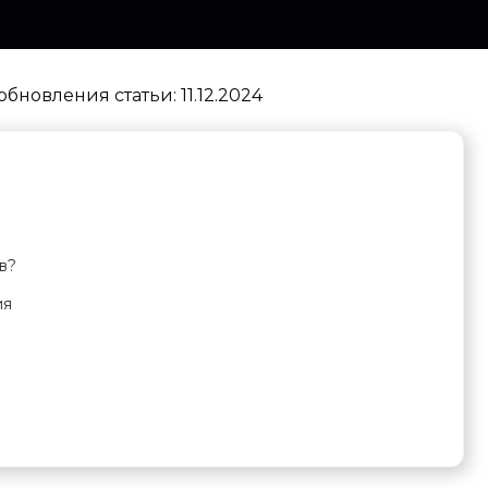
обновления статьи:
11.12.2024
в?
ия