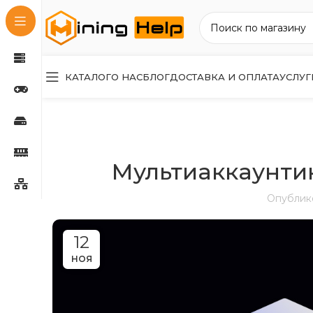
КАТАЛОГ
О НАС
БЛОГ
ДОСТАВКА И ОПЛАТА
УСЛУГ
Мультиаккаунтинг
Опублик
12
НОЯ