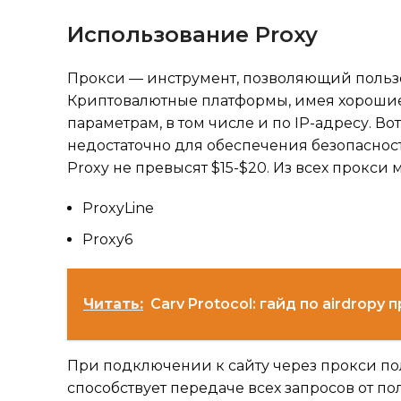
Использование Proxy
Прокси — инструмент, позволяющий пользо
Криптовалютные платформы, имея хорошие 
параметрам, в том числе и по IP-адресу. Во
недостаточно для обеспечения безопаснос
Proxy не превысят $15-$20. Из всех прокси
ProxyLine
Proxy6
Читать:
Carv Protocol: гайд по airdropу 
При подключении к сайту через прокси пол
способствует передаче всех запросов от по