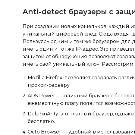
Anti-detect браузеры с защ
При создании новых кошельков, каждый из
уникальный цифровой след. Сюда входят 
Пользуясь одним и тем же браузером для 
иметь один и тот же IP-адрес. Это приведё
защитой от обнаружения позволяют создав
иметь свой уникальный ключ. Рассмотрим н
Mozilla Firefox: позволяет создавать ра
прокси-серверу.
ADS Power — отличный браузер с беспла
ежемесячную плату появится возможность
DolphinAnty: это платный браузер, одна
бесплатно.
Octo Browser — удобный в использовании