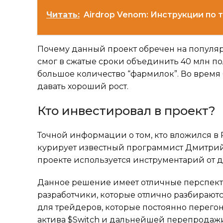
Читать:
Airdrop Venom: Инструкции по 
Почему данный проект обречен на популярно
смог в сжатые сроки объединить 40 млн по
большое количество “фармилок”. Во время
давать хороший рост.
Кто инвестировал в проект?
Точной информации о том, кто вложился в P
курирует известный программист Дмитрий
проекте используется инструментарий от 
Данное решение имеет отличные перспек
разработчики, которые отлично разбираютс
для трейдеров, которые постоянно перего
актива $Switch и дальнейшей перепродажи