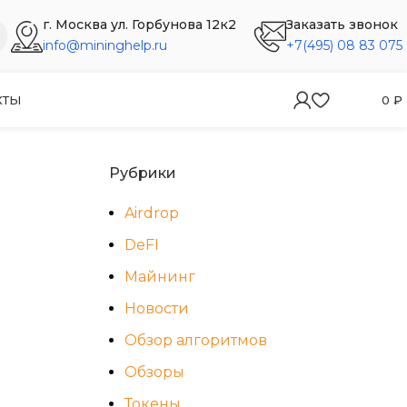
г. Москва ул. Горбунова 12к2
Заказать звонок
info@mininghelp.ru
+7(495) 08 83 075
КТЫ
0
₽
Рубрики
Airdrop
DeFI
Майнинг
Новости
Обзор алгоритмов
Обзоры
Токены