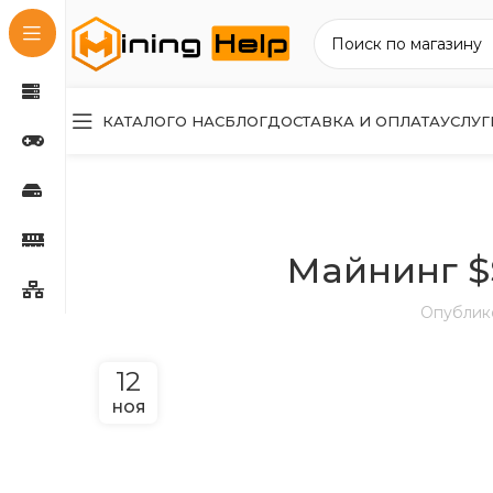
КАТАЛОГ
О НАС
БЛОГ
ДОСТАВКА И ОПЛАТА
УСЛУГ
Майнинг $
Опублик
12
НОЯ