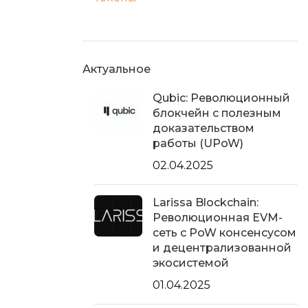
Актуальное
Qubic: Революционный
блокчейн с полезным
доказательством
работы (UPoW)
02.04.2025
Larissa Blockchain:
Революционная EVM-
сеть с PoW консенсусом
и децентрализованной
экосистемой
01.04.2025