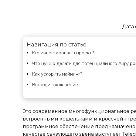
Дата 
Навигация по статье
Кто инвестировал в проект?
Что нужно делать для потенциального Аирдро
Как ускорить майнинг?
Вывод и заключение
Это современное многофункциональное реш
встроенными кошельками и кроссчейн трей
программное обеспечение предназначено д
качестве связующего звена выступает Teleg