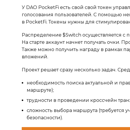
У DAO PocketFi есть свой свой токен управ
голосования пользователей. С помощью нег
в PocketFi. Токены нужны для стимулиров
Распределение $Switch осуществляется с п
На старте аккаунт начнет получать очки. Пр
Также можно получить награду в рамках па
вложений.
Проект решает сразу несколько задач. Сре
необходимость поиска актуальной и пр
маршруте);
трудности в проведении кроссчейн тран
сложность выбора маршрута (требуется у
безопасности).