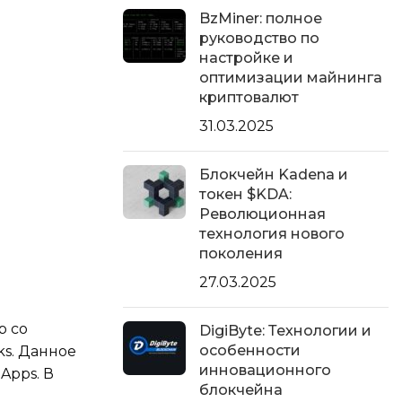
BzMiner: полное
руководство по
настройке и
оптимизации майнинга
криптовалют
31.03.2025
Блокчейн Kadena и
токен $KDA:
Революционная
технология нового
поколения
27.03.2025
р со
DigiByte: Технологии и
особенности
s. Данное
инновационного
Apps. В
блокчейна