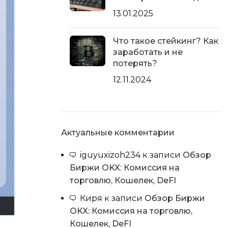
13.01.2025
Что такое стейкинг? Как
заработать и не
потерять?
12.11.2024
Актуальные комментарии
iguyuxizoh234
к записи
Обзор
Биржи OKX: Комиссия на
торговлю, Кошелек, DeFI
Киря
к записи
Обзор Биржи
OKX: Комиссия на торговлю,
Кошелек, DeFI