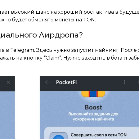
 дает высокий шанс на хороший рост актива в будущ
можно будет обменять монеты на TON.
циального Аирдропа?
 в Telegram. Здесь нужно запустит майнинг. После 
жать на кнопку “Claim”. Нужно заходить в бота и за