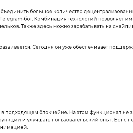
 объединить большое количество децентрализованн
 Telegram-бот. Комбинация технологий позволяет им
ельков. Также здесь можно зарабатывать на снайпи
развивается. Сегодня он уже обеспечивает поддерж
 в подходящем блокчейне. На этом функционал не з
ункции и улучшать пользовательский опыт. Бот с п
 анимацией.