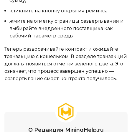
сумму;
кликните на кнопку открытия ремикса;
жмите на отметку страницы развертывания и
выбирайте внедренного поставщика как
рабочий параметр среды.
Теперь разворачивайте контракт и ожидайте
транзакцию с кошельком. В разделе транзакций
должны появиться отметки зеленого цвета. Это
означает, что процесс завершен успешно —
развертывание смарт-контракта получилось.
О Редакция MiningHelp.ru