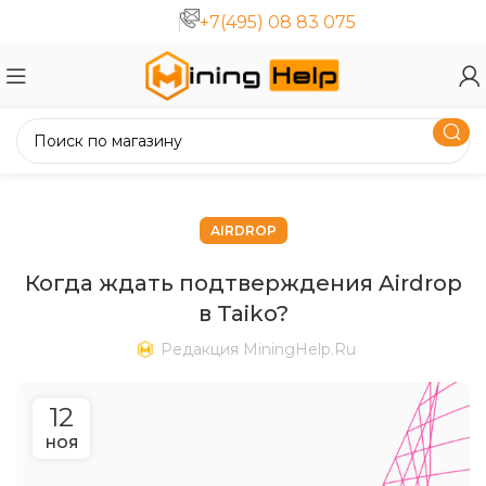
+7(495) 08 83 075
AIRDROP
Когда ждать подтверждения Airdrop
в Taiko?
Редакция MiningHelp.ru
12
НОЯ