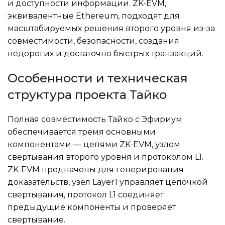
и доступности информации. ZK-EVM,
эквивалентные Ethereum, подходят для
масштабируемых решения второго уровня из-за
совместимости, безопасности, создания
недорогих и достаточно быстрых транзакций.
Особенности и техническая
структура проекта Тайко
Полная совместимость Тайко с Эфириум
обеспечивается тремя основными
компонентами — цепями ZK-EVM, узлом
свёртывания второго уровня и протоколом L1.
ZK-EVM предначены для генерирования
доказательств, узел Layer1 управляет цепочкой
свертывания, протокол L1 соединяет
предыдущие компоненты и проверяет
свертывание.