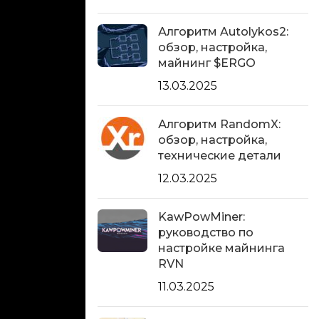
Алгоритм Autolykos2:
обзор, настройка,
майнинг $ERGO
13.03.2025
Алгоритм RandomX:
обзор, настройка,
технические детали
12.03.2025
KawPowMiner:
руководство по
настройке майнинга
RVN
11.03.2025