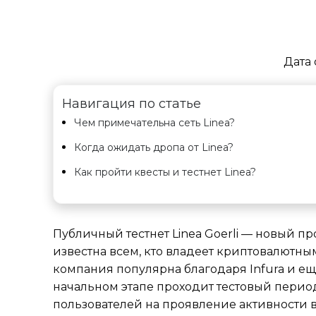
Дата 
Навигация по статье
Чем примечательна сеть Linea?
Когда ожидать дропа от Linea?
Как пройти квесты и тестнет Linea?
Публичный тестнет Linea Goerli — новый п
известна всем, кто владеет криптовалютны
компания популярна благодаря Infura и е
начальном этапе проходит тестовый период
пользователей на проявление активности в