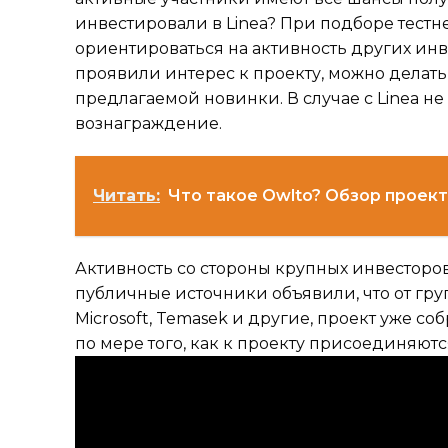
инвестировали в Linea? При подборе тест
ориентироваться на активность других инв
проявили интерес к проекту, можно делат
предлагаемой новинки. В случае с Linea н
вознаграждение.
Читать:
Что такое Owlto? Обзор проекта
Активность со стороны крупных инвесторов
публичные источники объявили, что от гру
Microsoft, Temasek и другие, проект уже с
по мере того, как к проекту присоединяют