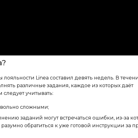
a?
ояльности Linea составил девять недель. В течени
лнять различные задания, каждое из которых даёт
 следует учитывать:
овольно сложными;
лнению заданий могут встречаться ошибки, из-за ко
 разумно обратиться к уже готовой инструкции за 