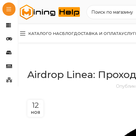
КАТАЛОГ
О НАС
БЛОГ
ДОСТАВКА И ОПЛАТА
УСЛУГ
Airdrop Linea: Прох
Опублик
12
НОЯ