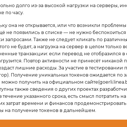
ольно долго из-за высокой нагрузки на серверы, ин
е по часу.
льку она не открывается, или что возникли проблемы
щё не появились в списке — не нужно беспокоиться
 запросами. Также не следует кликать по различн
ого не будет, а нагрузка на сервер в целом только во
ненные транзакции: если перевод не отобразился в
грузится. Повтор активности не принесёт никакой п
здаст лишние расходы. За участие в тестировании п
drop). Получение уникальных токенов ожидается по
ожно получить на официальном сайте(goerli.linea.bu
тупны также сведения о других проектах разработчи
в течение указанного срока, есть смысл потратить н
ших затрат времени и финансов продемонстрировать
нсы на получение токенов в дальнейшем.