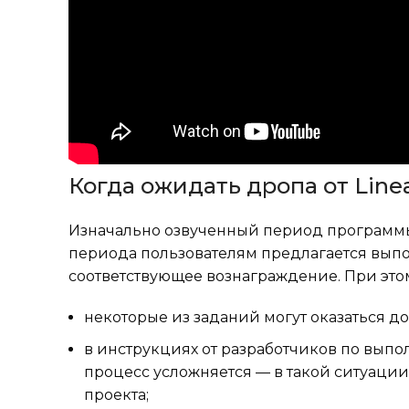
Когда ожидать дропа от Line
Изначально озвученный период программы л
периода пользователям предлагается выпо
соответствующее вознаграждение. При этом
некоторые из заданий могут оказаться д
в инструкциях от разработчиков по выпо
процесс усложняется — в такой ситуации
проекта;