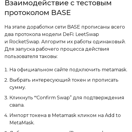
Взаимодействие с тестовым
протоколом BASE
На этапе доработки сети BASE прописаны всего
два протокола модели DeFi: LeetSwap
и RocketSwap. Алгоритм их работы одинаковый.
Для запуска рабочего процесса действия
пользователя таковы:
На официальном сайте подключить metamask.
Выбрать интересующий токен и прописать
сумму.
Кликнуть
“
Confirm Swap” для подтверждения
свапа.
Импорт токена в Metamask кликом на Add to
MetaMask.