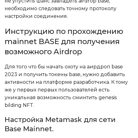
не упустить шанс завладеть airdrop base,
необходимо следовать точному протоколу
настройки соединения.
Инструкцию по прохождению
mainnet BASE для получения
возможного Airdrop
Для того что бы начать охоту на аирдроп base
2023 и получить токены base, нужно добавить
активности на платформе разработчика. К тому
же у первых первых пользователей есть
уникальная возможность сминтить genesis
bilding NFT.
Настройка Metamask для сети
Base Mainnet.