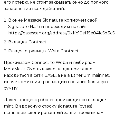
его потерю, не стоит закрывать окно до полного
завершения всех действий.
В окне Message Signature копируем свой
Signature Hash и переходим на сайт
https://basescan.org/address/0x1fc10ef15e041c5d
Вкладка: Contract
Раздел страницы: Write Contract
Прожимаем Connect to Web3 и выбираем
MetaMask. Очень важно на данном этапе
находиться в сети BASE, а не в Etherium mainnet,
иначе комиссия транзакции составит большую
сумму.
Далее процесс работы происходит во вкладке
mint. В адресную строку signature (bytes)
вставляем скопированный хэш и прожимаем