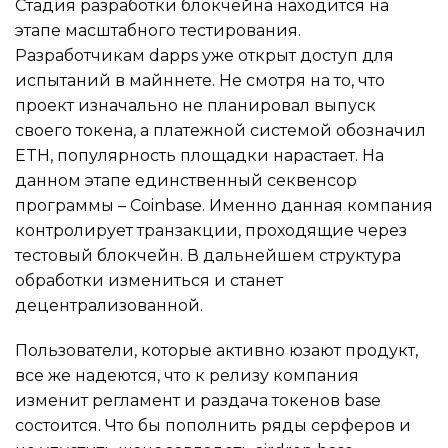
Стадия разработки блокчейна находится на
этапе масштабного тестирования.
Разработчикам dapps уже открыт доступ для
испытаний в майннете. Не смотря на то, что
проект изначально не планировал выпуск
своего токена, а платежной системой обозначил
ETH, популярность площадки нарастает. На
данном этапе единственный секвенсор
программы – Coinbase. Именно данная компания
контролирует транзакции, проходящие через
тестовый блокчейн. В дальнейшем структура
обработки измениться и станет
децентрализованной.
Пользователи, которые активно юзают продукт,
все же надеются, что к релизу компания
изменит регламент и раздача токенов base
состоится. Что бы пополнить ряды серферов и