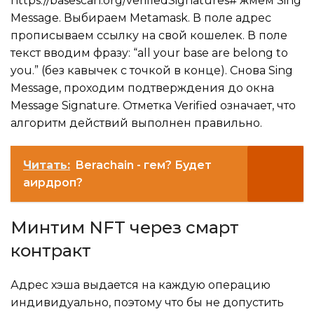
https://basescan.org/verifiedSignatures# жмем Sing
Message. Выбираем Metamask. В поле адрес
прописываем ссылку на свой кошелек. В поле
текст вводим фразу: “all your base are belong to
you.” (без кавычек с точкой в конце). Снова Sing
Message, проходим подтверждения до окна
Message Signature. Отметка Verified означает, что
алгоритм действий выполнен правильно.
Читать:
Berachain - гем? Будет
аирдроп?
Минтим NFT через смарт
контракт
Адрес хэша выдается на каждую операцию
индивидуально, поэтому что бы не допустить