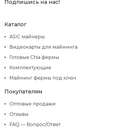
Подпишись на нас!
Каталог
ASIC майнеры
Видеокарты для майнинга
Готовые Chia фермы
Комплектующие
Майнинг фермы под ключ
Покупателям
Оптовые продажи
Отзывы
FAQ — Вопрос/Ответ