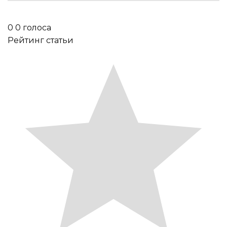
0
0
голоса
Рейтинг статьи