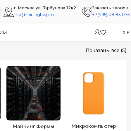
г. Москва ул. Горбунова 12к2
Заказать звонок
info@mininghelp.ru
+7(495) 08 83 075
КТЫ
0
₽
Показаны все (5)
Микрокомпьютер
Майнинг Фермы