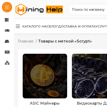
КАТАЛОГ
О НАС
БЛОГ
ДОСТАВКА И ОПЛАТА
УСЛУГ
Главная
Товары с меткой «Scrypt»
ASIC Майнеры
Видеокарты Д