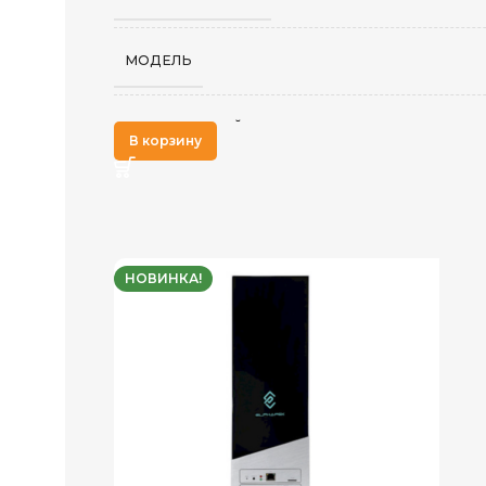
МОДЕЛЬ
АЛГОРИТМ МАЙНИНГА
В корзину
ХЭШРЕЙТ
НОВИНКА!
ДОБЫВАЕМЫЕ МОНЕТЫ
ИСТОЧНИК ПИТАНИЯ
ЭЛЕКТРОПОТРЕБЛЕНИЕ (КВТ)