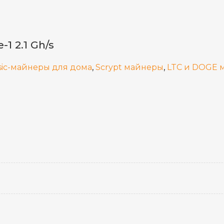
1 2.1 Gh/s
sic-майнеры для дома
,
Scrypt майнеры
,
LTC и DOGE 