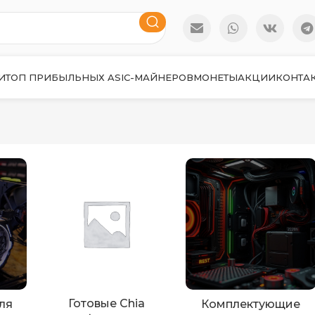
И
ТОП ПРИБЫЛЬНЫХ ASIC-МАЙНЕРОВ
МОНЕТЫ
АКЦИИ
КОНТА
Готовые Chia
ля
Комплектующие