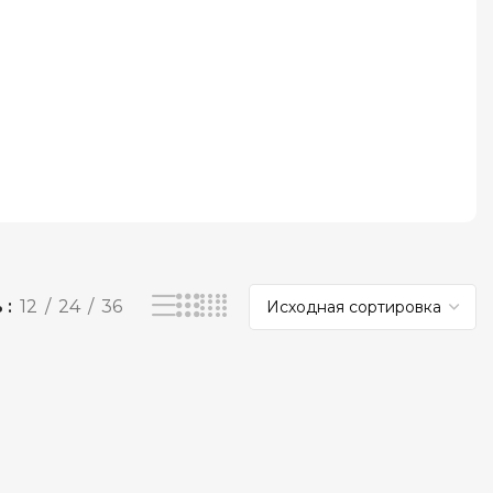
ь
12
24
36