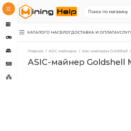
КАТАЛОГ
О НАС
БЛОГ
ДОСТАВКА И ОПЛАТА
УСЛУГ
Главная
ASIC майнеры
Asic-майнеры Goldshell
ASIC-майнер Goldshell M