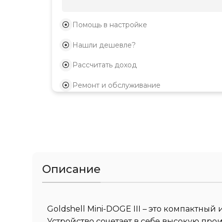
Помощь в настройке
Нашли дешевле?
Рассчитать доход
Ремонт и обслуживание
Описание
Goldshell Mini-DOGE III – это компактн
Устройство сочетает в себе высокую пр