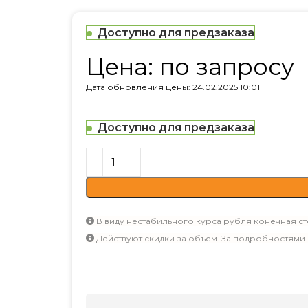
Доступно для предзаказа
Цена: по запросу
Дата обновления цены: 24.02.2025 10:01
Доступно для предзаказа
В виду нестабильного курса рубля конечная ст
Действуют скидки за объем. За подробностями