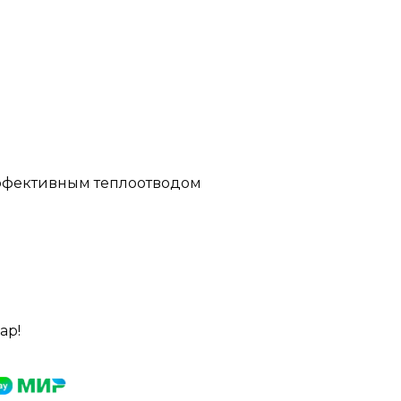
эффективным теплоотводом
ар!