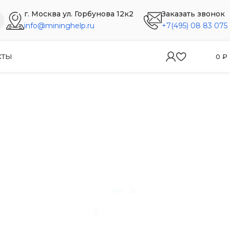
г. Москва ул. Горбунова 12к2
Заказать звонок
info@mininghelp.ru
+7(495) 08 83 075
КТЫ
0
₽