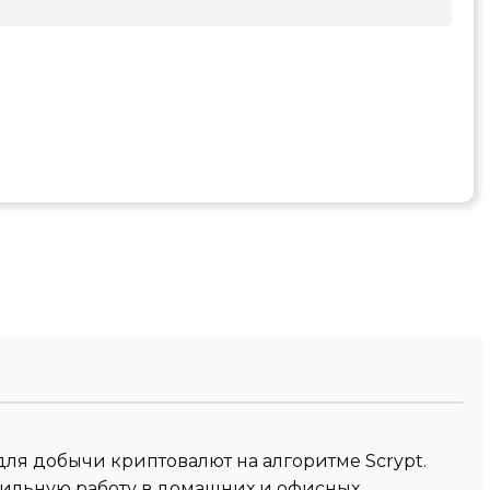
для добычи криптовалют на алгоритме Scrypt.
абильную работу в домашних и офисных