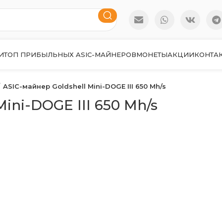
И
ТОП ПРИБЫЛЬНЫХ ASIC-МАЙНЕРОВ
МОНЕТЫ
АКЦИИ
КОНТА
ASIC-майнер Goldshell Mini-DOGE III 650 Mh/s
ini-DOGE III 650 Mh/s