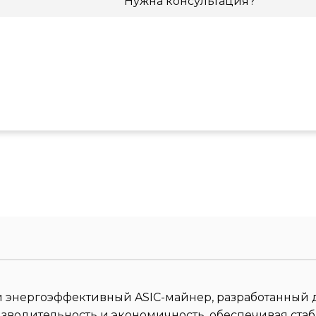
Нужна консультация?
ый и энергоэффективный ASIC-майнер, разработанный 
оизводительность и экономичность, обеспечивая ст