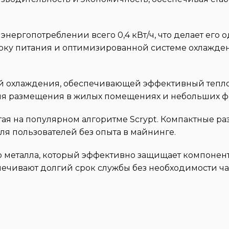
энергопотреблении всего 0,4 кВт/ч, что делает его
локу питания и оптимизированной системе охлажден
й охлаждения, обеспечивающей эффективный теплоо
для размещения в жилых помещениях и небольших ф
ая на популярном алгоритме Scrypt. Компактные р
для пользователей без опыта в майнинге.
го металла, который эффективно защищает компоне
печивают долгий срок службы без необходимости ча