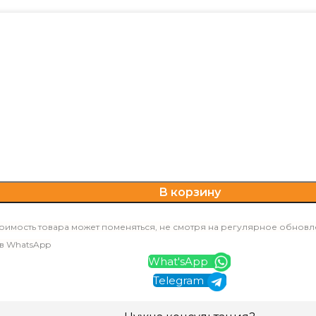
В корзину
оимость товара может поменяться, не смотря на регулярное обновл
 в WhatsApp
What'sApp
Telegram