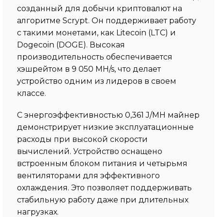
созданный для добычи криптовалют на
алгоритме Scrypt. Он поддерживает работу
с такими монетами, как Litecoin (LTC) и
Dogecoin (DOGE). Высокая
производительность обеспечивается
хэшрейтом в 9 050 MH/s, что делает
устройство одним из лидеров в своем
классе.
С энергоэффективностью 0,361 J/MH майнер
демонстрирует низкие эксплуатационные
расходы при высокой скорости
вычислений. Устройство оснащено
встроенным блоком питания и четырьмя
вентиляторами для эффективного
охлаждения. Это позволяет поддерживать
стабильную работу даже при длительных
нагрузках.