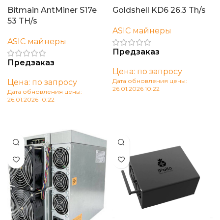
Bitmain AntMiner S17e
Goldshell KD6 26.3 Th/s
53 TH/s
ASIC майнеры
ASIC майнеры
Предзаказ
Предзаказ
Цена: по запросу
Дата обновления цены:
Цена: по запросу
26.01.2026 10:22
Дата обновления цены:
26.01.2026 10:22
В корзину
В корзину