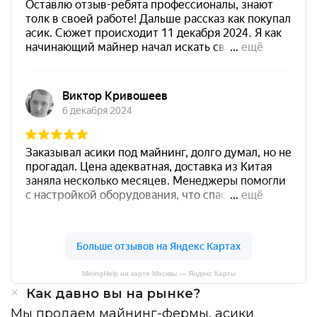
MiningHelp на карте Москвы — Яндекс Карты
Как давно вы на рынке?
Мы продаем майнинг-фермы, асики