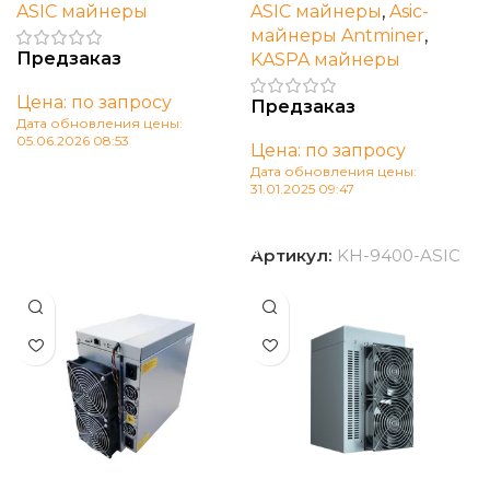
ASIC майнеры
ASIC майнеры
,
Asic-
майнеры Antminer
,
Предзаказ
KASPA майнеры
Цена: по запросу
Предзаказ
Дата обновления цены:
05.06.2026 08:53
Цена: по запросу
Дата обновления цены:
В корзину
31.01.2025 09:47
В корзину
Артикул:
KH-9400-ASIC