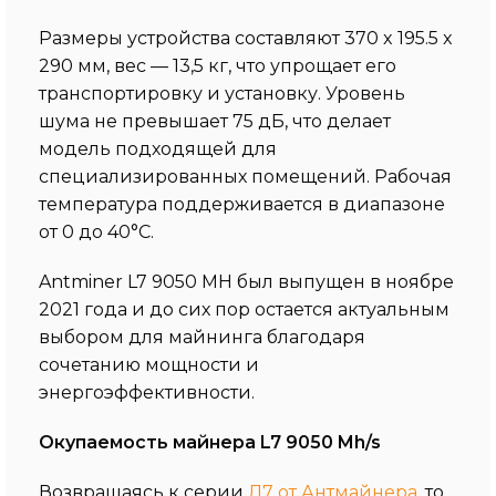
Размеры устройства составляют 370 x 195.5 x
290 мм, вес — 13,5 кг, что упрощает его
транспортировку и установку. Уровень
шума не превышает 75 дБ, что делает
модель подходящей для
специализированных помещений. Рабочая
температура поддерживается в диапазоне
от 0 до 40°C.
Antminer L7 9050 MH был выпущен в ноябре
2021 года и до сих пор остается актуальным
выбором для майнинга благодаря
сочетанию мощности и
энергоэффективности.
Окупаемость майнера L7 9050 Mh/s
Возвращаясь к серии
Л7 от Антмайнера
, то