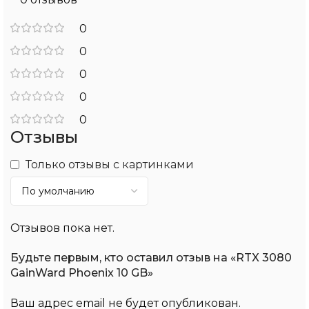
0
0
0
0
0
Отзывы
Только отзывы с картинками
Отзывов пока нет.
Будьте первым, кто оставил отзыв на «RTX 3080
GainWard Phoenix 10 GB»
Ваш адрес email не будет опубликован.