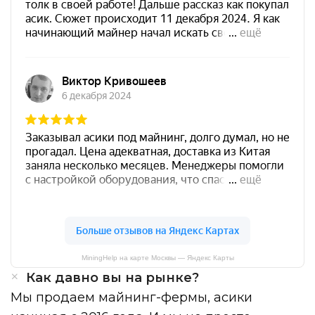
MiningHelp на карте Москвы — Яндекс Карты
Как давно вы на рынке?
Мы продаем майнинг-фермы, асики