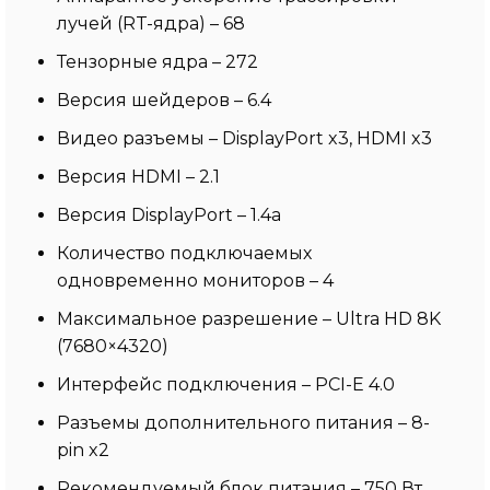
лучей (RT-ядра) – 68
Тензорные ядра – 272
Версия шейдеров – 6.4
Видео разъемы – DisplayPort x3, HDMI x3
Версия HDMI – 2.1
Версия DisplayPort – 1.4a
Количество подключаемых
одновременно мониторов – 4
Максимальное разрешение – Ultra HD 8K
(7680×4320)
Интерфейс подключения – PCI-E 4.0
Разъемы дополнительного питания – 8-
pin x2
Рекомендуемый блок питания – 750 Вт