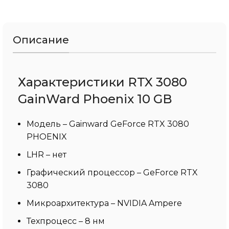
Описание
Характеристики RTX 3080
GainWard Phoenix 10 GB
Модель – Gainward GeForce RTX 3080
PHOENIX
LHR – нет
Графический процессор – GeForce RTX
3080
Микроархитектура – NVIDIA Ampere
Техпроцесс – 8 нм