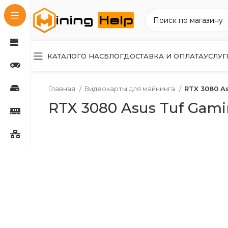
КАТАЛОГ
О НАС
БЛОГ
ДОСТАВКА И ОПЛАТА
УСЛУГ
Главная
Видеокарты для майнинга
RTX 3080 A
RTX 3080 Asus Tuf Gami