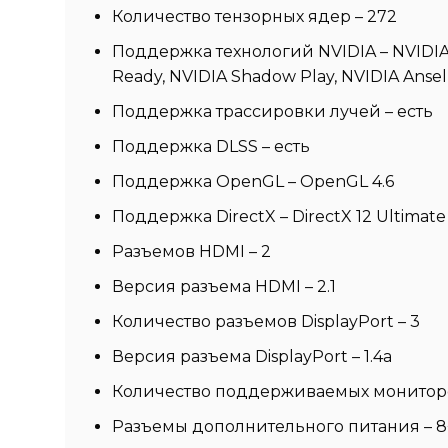
Количество тензорных ядер – 272
Поддержка технологий NVIDIA – NVIDIA D
Ready, NVIDIA Shadow Play, NVIDIA Ansel
Поддержка трассировки лучей – есть
Поддержка DLSS – есть
Поддержка OpenGL – OpenGL 4.6
Поддержка DirectX – DirectX 12 Ultimate
Разъемов HDMI – 2
Версия разъема HDMI – 2.1
Количество разъемов DisplayPort – 3
Версия разъема DisplayPort – 1.4a
Количество поддерживаемых мониторо
Разъемы дополнительного питания – 8