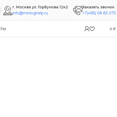
г. Москва ул. Горбунова 12к2
Заказать звонок
info@mininghelp.ru
+7(495) 08 83 075
КТЫ
0
₽