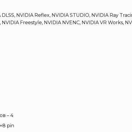
LSS, NVIDIA Reflex, NVIDIA STUDIO, NVIDIA Ray Traci
, NVIDIA Freestyle, NVIDIA NVENC, NVIDIA VR Works, N
в – 4
+8 pin