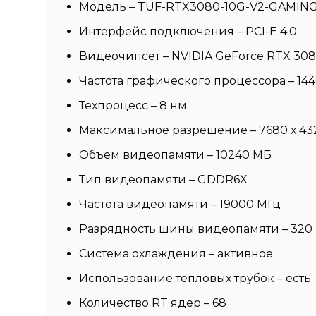
Модель – TUF-RTX3080-10G-V2-GAMIN
Интерфейс подключения – PCI-E 4.0
Видеочипсет – NVIDIA GeForce RTX 30
Частота графического процессора – 144
Техпроцесс – 8 нм
Максимальное разрешение – 7680 х 43
Объем видеопамяти – 10240 МБ
Тип видеопамяти – GDDR6X
Частота видеопамяти – 19000 МГц
Разрядность шины видеопамяти – 320 
Система охлаждения – активное
Использование тепловых трубок – есть
Количество RT ядер – 68