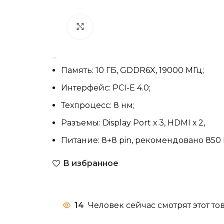
Нажмите, чтобы увеличить
Память: 10 ГБ, GDDR6X, 19000 МГц;
Интерфейс: PCI-E 4.0;
Техпроцесс: 8 нм;
Разъемы: Display Port х 3, HDMI х 2,
Питание: 8+8 pin, рекомендовано 850 
В избранное
14
Человек сейчас смотрят этот тов