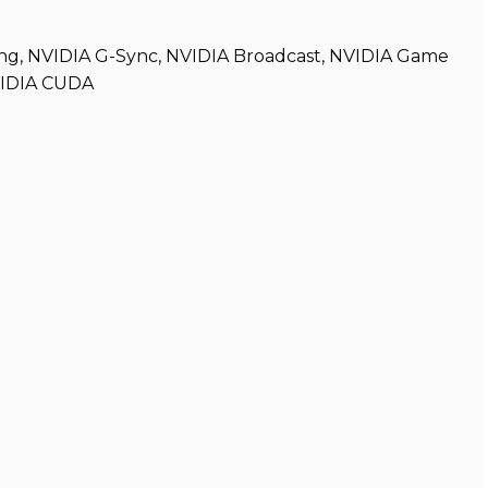
ng, NVIDIA G-Sync, NVIDIA Broadcast, NVIDIA Game
VIDIA CUDA