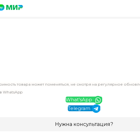
оимость товара может поменяться, не смотря на регулярное обновл
 в WhatsApp
What'sApp
Telegram
Нужна консультация?