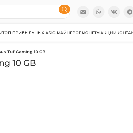
И
ТОП ПРИБЫЛЬНЫХ ASIC-МАЙНЕРОВ
МОНЕТЫ
АКЦИИ
КОНТА
sus Tuf Gaming 10 GB
ng 10 GB