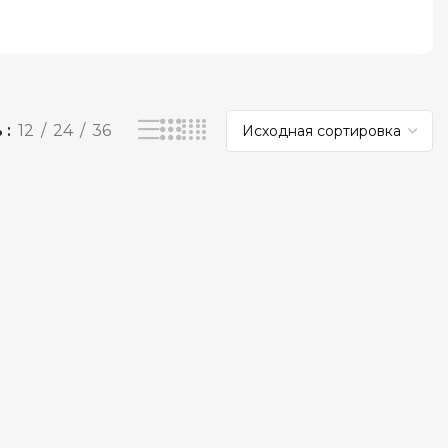
ь
12
24
36