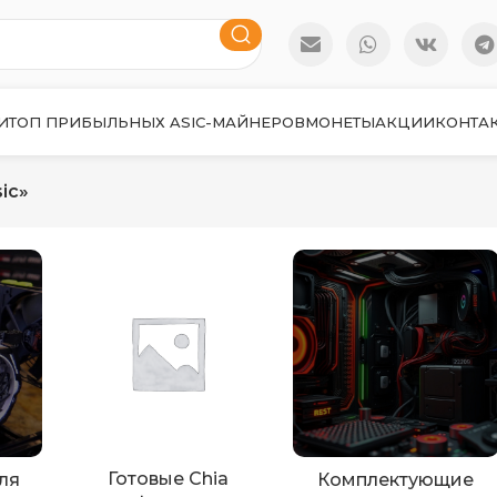
И
ТОП ПРИБЫЛЬНЫХ ASIC-МАЙНЕРОВ
МОНЕТЫ
АКЦИИ
КОНТА
ic»
Готовые Chia
ля
Комплектующие