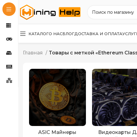
КАТАЛОГ
О НАС
БЛОГ
ДОСТАВКА И ОПЛАТА
УСЛУГ
Главная
Товары с меткой «Ethereum Class
ASIC Майнеры
Видеокарты Д