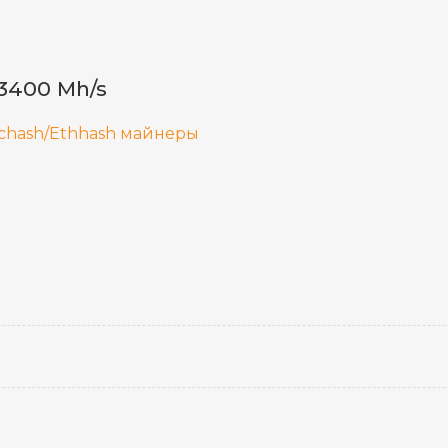
3400 Mh/s
chash/Ethhash майнеры