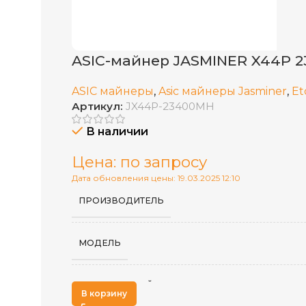
ASIC-майнер JASMINER X44P 2
ASIC майнеры
,
Asic майнеры Jasminer
,
Et
Артикул:
JX44P-23400MH
В наличии
Цена: по запросу
Дата обновления цены: 19.03.2025 12:10
ПРОИЗВОДИТЕЛЬ
МОДЕЛЬ
АЛГОРИТМ МАЙНИНГА
В корзину