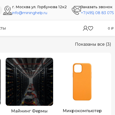
г. Москва ул. Горбунова 12к2
Заказать звонок
info@mininghelp.ru
+7(495) 08 83 075
КТЫ
0
₽
Показаны все (3)
Микрокомпьютер
Майнинг Фермы