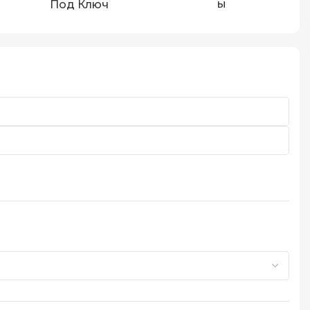
Ы
Под Ключ