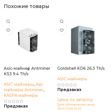
Похожие товары
Asic-майнер Antminer
Goldshell KD6 26.3 Th/s
KS3 9.4 Th/s
ASIC майнеры
ASIC майнеры
,
Asic-
Предзаказ
майнеры Antminer
,
KASPA майнеры
Цена: по запросу
Дата обновления цены:
Предзаказ
26.01.2026 10:22