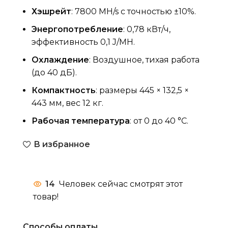
Хэшрейт
: 7800 MH/s с точностью ±10%.
Энергопотребление
: 0,78 кВт/ч,
эффективность 0,1 J/MH.
Охлаждение
: Воздушное, тихая работа
(до 40 дБ).
Компактность
: размеры 445 × 132,5 ×
443 мм, вес 12 кг.
Рабочая температура
: от 0 до 40 °C.
В избранное
14
Человек сейчас смотрят этот
товар!
Способы оплаты