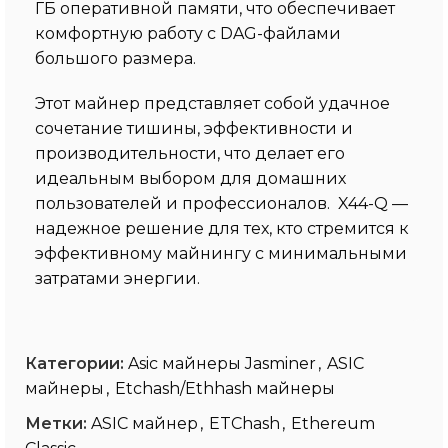
ГБ оперативной памяти, что обеспечивает
комфортную работу с DAG-файлами
большого размера.
Этот майнер представляет собой удачное
сочетание тишины, эффективности и
производительности, что делает его
идеальным выбором для домашних
пользователей и профессионалов. X44-Q —
надежное решение для тех, кто стремится к
эффективному майнингу с минимальными
затратами энергии.
Категории:
Asic майнеры Jasminer
,
ASIC
майнеры
,
Etchash/Ethhash майнеры
Метки:
ASIC майнер
,
ETChash
,
Ethereum