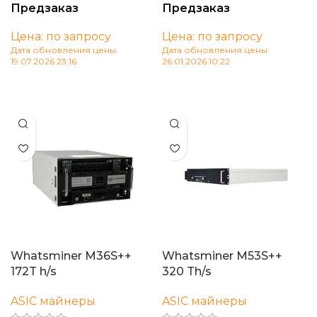
Предзаказ
Предзаказ
Цена: по запросу
Цена: по запросу
Дата обновления цены:
Дата обновления цены:
19.07.2026 23:16
26.01.2026 10:22
В корзину
В корзину
Whatsminer M36S++
Whatsminer M53S++
172T h/s
320 Th/s
ASIC майнеры
ASIC майнеры