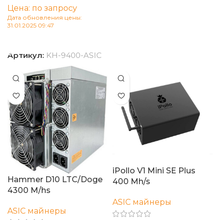
Цена: по запросу
В корзину
Дата обновления цены:
31.01.2025 09:47
В корзину
Артикул:
KH-9400-ASIC
iPollo V1 Mini SE Plus
Hammer D10 LTC/Doge
400 Mh/s
4300 M/hs
ASIC майнеры
ASIC майнеры