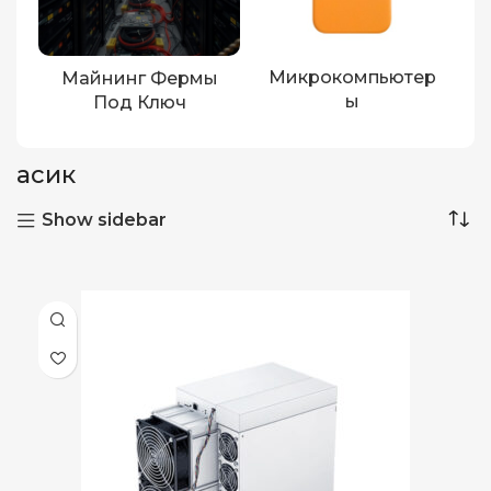
Микрокомпьютер
Майнинг Фермы
Ы
Под Ключ
асик
Show sidebar