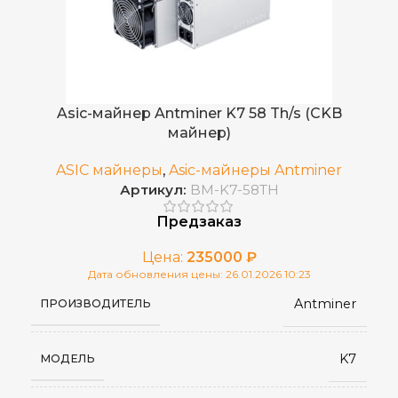
Asic-майнер Antminer K7 58 Th/s (CKB
майнер)
ASIC майнеры
,
Asic-майнеры Antminer
Артикул:
BM-K7-58TH
Предзаказ
Цена:
235000
₽
Дата обновления цены: 26.01.2026 10:23
Antminer
ПРОИЗВОДИТЕЛЬ
K7
МОДЕЛЬ