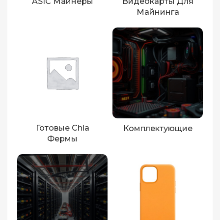
ASIC Майнеры
Видеокарты Для
Майнинга
Готовые Chia
Комплектующие
Фермы