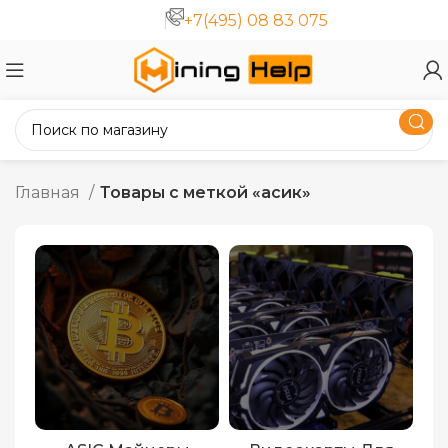
+7(495) 08 83 075
Главная
Товары с меткой «асик»