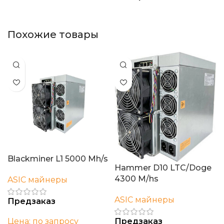
Похожие товары
Blackminer L1 5000 Mh/s
Hammer D10 LTC/Doge
4300 M/hs
ASIC майнеры
ASIC майнеры
Предзаказ
Цена: по запросу
Предзаказ