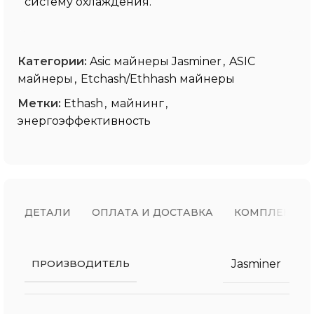
систему охлаждения.
Категории:
Asic майнеры Jasminer
,
ASIC
майнеры
,
Etchash/Ethhash майнеры
Метки:
Ethash
,
майнинг
,
энергоэффективность
ДЕТАЛИ
ОПЛАТА И ДОСТАВКА
КОМПЛЕКТ П
Jasminer
ПРОИЗВОДИТЕЛЬ