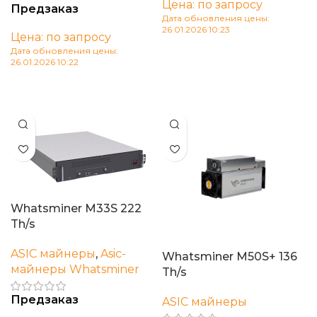
Цена: по запросу
Предзаказ
Дата обновления цены:
26.01.2026 10:23
Цена: по запросу
В корзину
Дата обновления цены:
26.01.2026 10:22
В корзину
Whatsminer M33S 222
Th/s
ASIC майнеры
,
Asic-
Whatsminer M50S+ 136
майнеры Whatsminer
Th/s
Предзаказ
ASIC майнеры