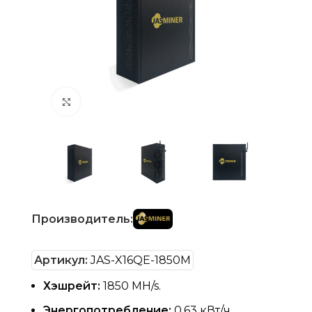
Нажмите, чтобы увеличить
Производитель:
Артикул:
JAS-X16QE-1850M
Хэшрейт:
1850 MH/s.
Энергопотребление:
0,63 кВт/ч.