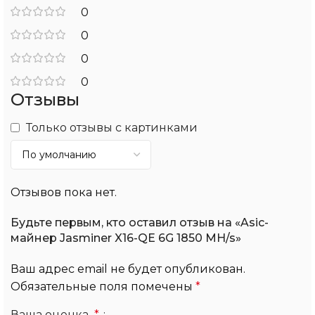
0
0
0
0
Отзывы
Только отзывы с картинками
Отзывов пока нет.
Будьте первым, кто оставил отзыв на «Asic-
майнер Jasminer X16-QE 6G 1850 MH/s»
Ваш адрес email не будет опубликован.
Обязательные поля помечены
*
Ваша оценка
*