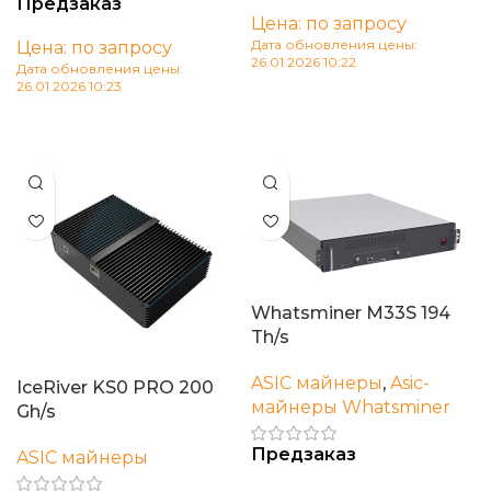
Предзаказ
Цена: по запросу
Дата обновления цены:
Цена: по запросу
26.01.2026 10:22
Дата обновления цены:
26.01.2026 10:23
В корзину
В корзину
Whatsminer M33S 194
Th/s
ASIC майнеры
,
Asic-
IceRiver KS0 PRO 200
майнеры Whatsminer
Gh/s
Предзаказ
ASIC майнеры