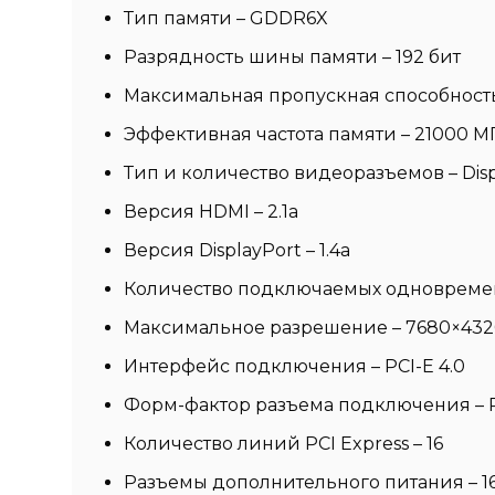
Тип памяти – GDDR6X
Разрядность шины памяти – 192 бит
Максимальная пропускная способность 
Эффективная частота памяти – 21000 М
Тип и количество видеоразъемов – Disp
Версия HDMI – 2.1a
Версия DisplayPort – 1.4a
Количество подключаемых одновремен
Максимальное разрешение – 7680×4320 
Интерфейс подключения – PCI-E 4.0
Форм-фактор разъема подключения – P
Количество линий PCI Express – 16
Разъемы дополнительного питания – 16