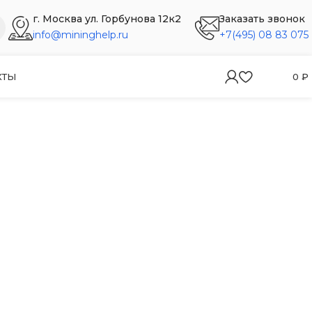
г. Москва ул. Горбунова 12к2
Заказать звонок
info@mininghelp.ru
+7(495) 08 83 075
КТЫ
0
₽