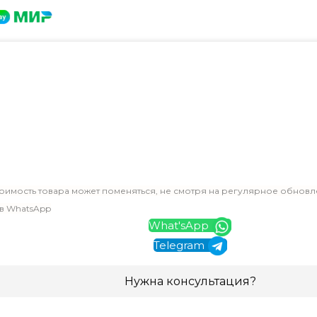
оимость товара может поменяться, не смотря на регулярное обновл
 в WhatsApp
What'sApp
Telegram
Нужна консультация?