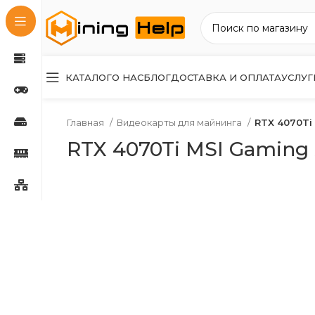
КАТАЛОГ
О НАС
БЛОГ
ДОСТАВКА И ОПЛАТА
УСЛУГ
Главная
Видеокарты для майнинга
RTX 4070Ti 
RTX 4070Ti MSI Gaming X