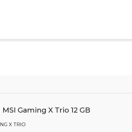
MSI Gaming X Trio 12 GB
ING X TRIO