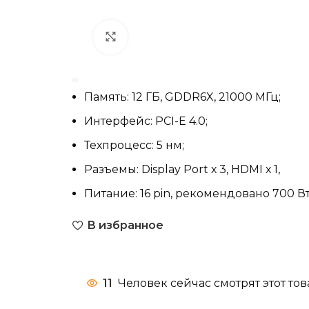
Нажмите, чтобы увеличить
Память: 12 ГБ, GDDR6X, 21000 МГц;
Интерфейс: PCI-E 4.0;
Техпроцесс: 5 нм;
Разъемы: Display Port х 3, HDMI х 1,
Питание: 16 pin, рекомендовано 700 Вт
В избранное
11
Человек сейчас смотрят этот тов