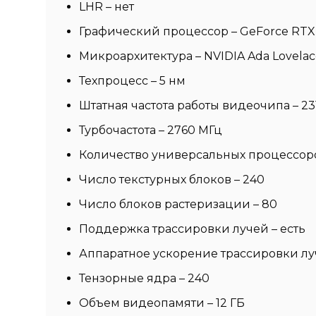
LHR – нет
Графический процессор – GeForce RTX 
Микроархитектура – NVIDIA Ada Lovelac
Техпроцесс – 5 нм
Штатная частота работы видеочипа – 23
Турбочастота – 2760 МГц
Количество универсальных процессоро
Число текстурных блоков – 240
Число блоков растеризации – 80
Поддержка трассировки лучей – есть
Аппаратное ускорение трассировки луч
Тензорные ядра – 240
Объем видеопамяти – 12 ГБ