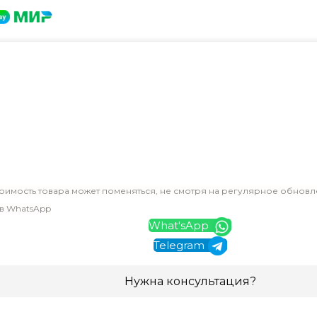
оимость товара может поменяться, не смотря на регулярное обновл
 в WhatsApp
What'sApp
Telegram
Нужна консультация?