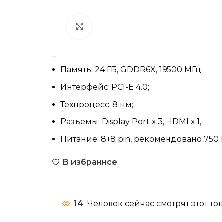
Нажмите, чтобы увеличить
Память: 24 ГБ, GDDR6X, 19500 МГц;
Интерфейс: PCI-E 4.0;
Техпроцесс: 8 нм;
Разъемы: Display Port х 3, HDMI х 1,
Питание: 8+8 pin, рекомендовано 750 
В избранное
14
Человек сейчас смотрят этот тов