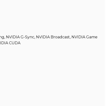
ng, NVIDIA G-Sync, NVIDIA Broadcast, NVIDIA Game
VIDIA CUDA