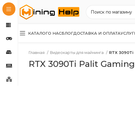
КАТАЛОГ
О НАС
БЛОГ
ДОСТАВКА И ОПЛАТА
УСЛУГ
Главная
Видеокарты для майнинга
RTX 3090Ti 
RTX 3090Ti Palit Gaming