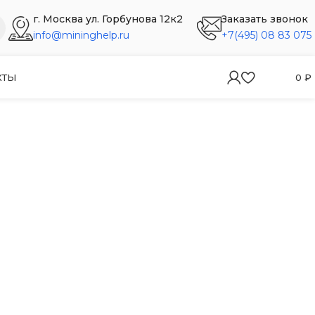
г. Москва ул. Горбунова 12к2
Заказать звонок
info@mininghelp.ru
+7(495) 08 83 075
КТЫ
0
₽