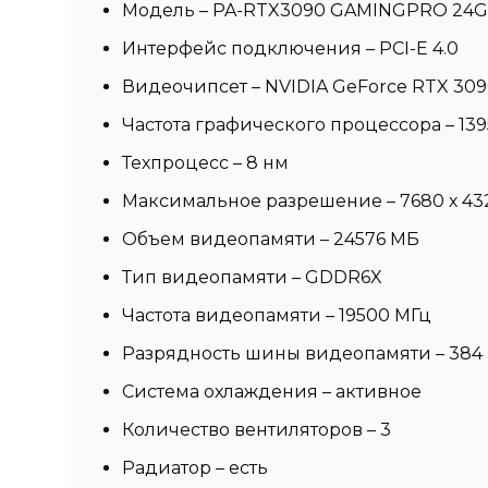
Модель – PA-RTX3090 GAMINGPRO 24G
Интерфейс подключения – PCI-E 4.0
Видеочипсет – NVIDIA GeForce RTX 30
Частота графического процессора – 1395
Техпроцесс – 8 нм
Максимальное разрешение – 7680 х 43
Объем видеопамяти – 24576 МБ
Тип видеопамяти – GDDR6X
Частота видеопамяти – 19500 МГц
Разрядность шины видеопамяти – 384 
Система охлаждения – активное
Количество вентиляторов – 3
Радиатор – есть