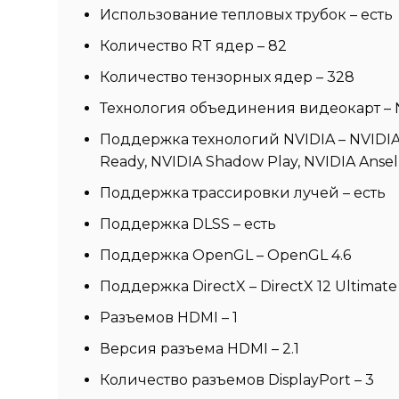
Использование тепловых трубок – есть
Количество RT ядер – 82
Количество тензорных ядер – 328
Технология объединения видеокарт – 
Поддержка технологий NVIDIA – NVIDIA D
Ready, NVIDIA Shadow Play, NVIDIA Ansel
Поддержка трассировки лучей – есть
Поддержка DLSS – есть
Поддержка OpenGL – OpenGL 4.6
Поддержка DirectX – DirectX 12 Ultimate
Разъемов HDMI – 1
Версия разъема HDMI – 2.1
Количество разъемов DisplayPort – 3