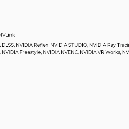
NVLink
LSS, NVIDIA Reflex, NVIDIA STUDIO, NVIDIA Ray Traci
, NVIDIA Freestyle, NVIDIA NVENC, NVIDIA VR Works, N