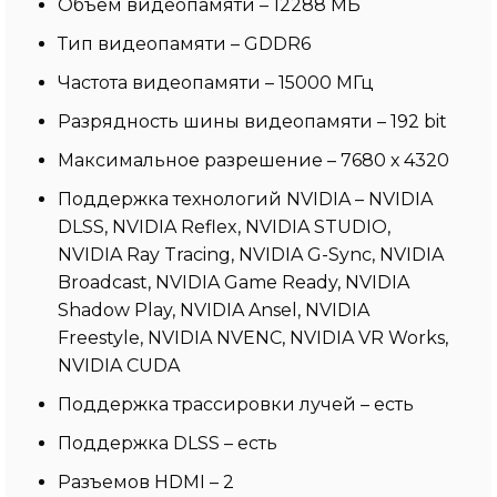
Объем видеопамяти – 12288 МБ
Тип видеопамяти – GDDR6
Частота видеопамяти – 15000 МГц
Разрядность шины видеопамяти – 192 bit
Максимальное разрешение – 7680 х 4320
Поддержка технологий NVIDIA – NVIDIA
DLSS, NVIDIA Reflex, NVIDIA STUDIO,
NVIDIA Ray Tracing, NVIDIA G-Sync, NVIDIA
Broadcast, NVIDIA Game Ready, NVIDIA
Shadow Play, NVIDIA Ansel, NVIDIA
Freestyle, NVIDIA NVENC, NVIDIA VR Works,
NVIDIA CUDA
Поддержка трассировки лучей – есть
Поддержка DLSS – есть
Разъемов HDMI – 2