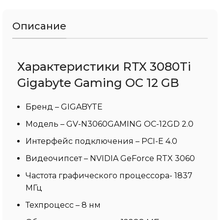
Описание
Характеристики RTX 3080Ti
Gigabyte Gaming OC 12 GB
Бренд – GIGABYTE
Модель – GV-N3060GAMING OC-12GD 2.0
Интерфейс подключения – PCI-E 4.0
Видеочипсет – NVIDIA GeForce RTX 3060
Частота графического процессора- 1837
МГц
Техпроцесс – 8 нм