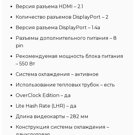
Версия разъема HDMI – 2.1
Количество разъемов DisplayPort – 2
Версия разъема DisplayPort – 1.4a
Разъемы дополнительного питания – 8
pin
Рекомендуемая мощность блока питания
– 550 Вт
Система охлаждения – активное
Использование тепловых трубок – есть
OverClock Edition – да
Lite Hash Rate (LHR) – да
Длина видеокарты – 282 мм
Конструкция системы охлаждения –
двухслотовая